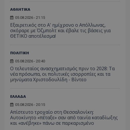
ΑΘΛΗΤΙΚΑ
05.08.2026 - 21:15
Εξαιρετικός στο Α' ημίχρονο ο Απόλλωνας,
σκόραρε με Όζμπολτ και έβαλε τις βάσεις για
ΘΕΤΙΚΟ αποτέλεσμα!
ΠΟΛΙΤΙΚΗ
05.08.2026 - 20:40
Ο τελευταίος ανασχηματισμός πριν το 2028: Τα
νέα πρόσωπα, οι πολιτικές ισορροπίες και τα
μηνύματα Χριστοδουλίδη - Βίντεο
ΕΛΛΑΔΑ
__cf_bm
Cloudflare Inc.
05.08.2026 - 20:15
.onesignal.com
Απίστευτο τροχαίο στη Θεσσαλονίκη:
Αυτοκίνητο «πέταξε» σαν από ταινία καταδίωξης
και «ανέβηκε» πάνω σε παρκαρισμένο