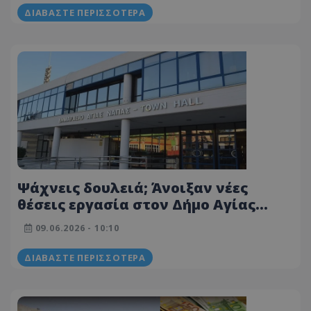
ΔΙΑΒΆΣΤΕ ΠΕΡΙΣΣΌΤΕΡΑ
Ψάχνεις δουλειά; Άνοιξαν νέες
θέσεις εργασία στον Δήμο Αγίας
Νάπας - Αναλυτικά οι μισθοί
09.06.2026 - 10:10
ΔΙΑΒΆΣΤΕ ΠΕΡΙΣΣΌΤΕΡΑ