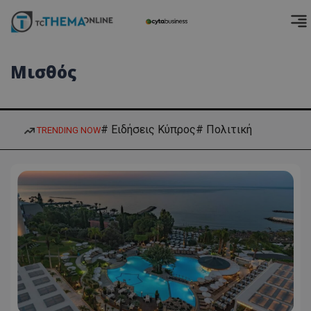
Μισθός
# Ειδήσεις Κύπρος
# Πολιτική
TRENDING NOW