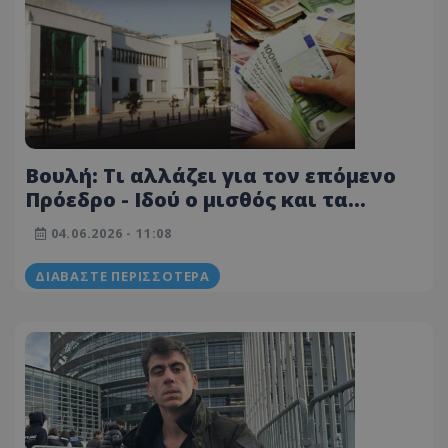
Βουλή: Τι αλλάζει για τον επόμενο
Πρόεδρο - Ιδού ο μισθός και τα
ωφελήματα που θα λαμβάνει
04.06.2026 - 11:08
ΔΙΑΒΆΣΤΕ ΠΕΡΙΣΣΌΤΕΡΑ