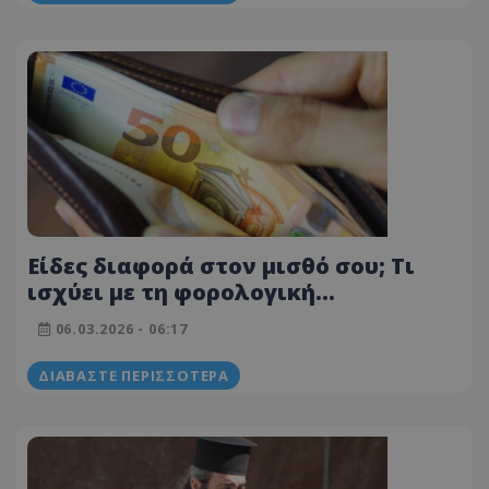
Είδες διαφορά στον μισθό σου; Τι
ισχύει με τη φορολογική
μεταρρύθμιση - Ποιοι
06.03.2026 - 06:17
επωφελήθηκαν και ποιοι όχι
ΔΙΑΒΆΣΤΕ ΠΕΡΙΣΣΌΤΕΡΑ