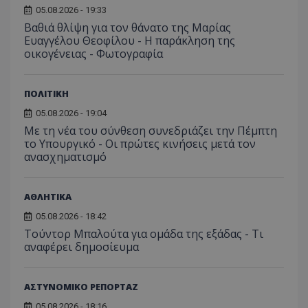
05.08.2026 - 19:33
Βαθιά θλίψη για τον θάνατο της Μαρίας
Ευαγγέλου Θεοφίλου - Η παράκληση της
οικογένειας - Φωτογραφία
ΠΟΛΙΤΙΚΗ
05.08.2026 - 19:04
msToken
.tiktok.com
Με τη νέα του σύνθεση συνεδριάζει την Πέμπτη
το Υπουργικό - Οι πρώτες κινήσεις μετά τον
ανασχηματισμό
ΑΘΛΗΤΙΚΑ
05.08.2026 - 18:42
Τούντορ Μπαλούτα για ομάδα της εξάδας - Τι
αναφέρει δημοσίευμα
ΑΣΤΥΝΟΜΙΚΟ ΡΕΠΟΡΤΑΖ
05.08.2026 - 18:16