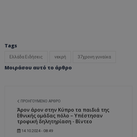
Tags
Ελλάδα Ειδήσεις
νεκρή
37χρονη γυναίκα
Μοιράσου αυτό το άρθρο
ΠΡΟΗΓΟΎΜΕΝΟ ΆΡΘΡΟ
Άρον άρον στην Κύπρο τα παιδιά της
Εθνικής ομάδας πόλο – Υπέστησαν
τροφική δηλητηρίαση - Βίντεο
14.10.2024 - 08:49