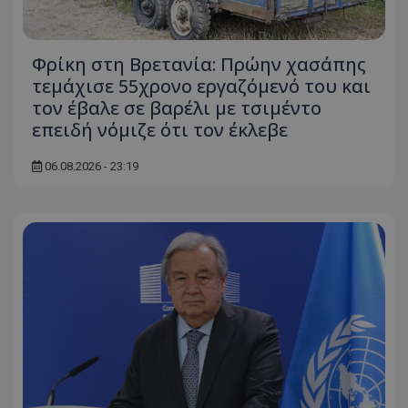
Φρίκη στη Βρετανία: Πρώην χασάπης
τεμάχισε 55χρονο εργαζόμενό του και
τον έβαλε σε βαρέλι με τσιμέντο
επειδή νόμιζε ότι τον έκλεβε
06.08.2026 - 23:19
usprivacy
.themasports.tothemaonline.co