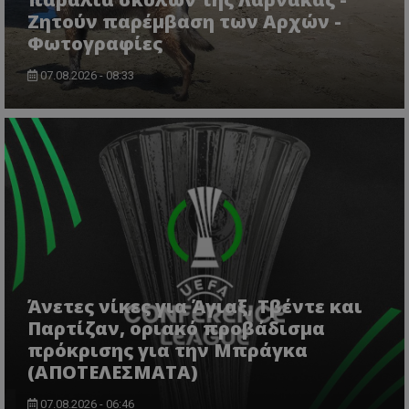
Ζητούν παρέμβαση των Αρχών -
Φωτογραφίες
07.08.2026 - 08:33
Άνετες νίκες για Άγιαξ, Τβέντε και
Παρτίζαν, οριακό προβάδισμα
πρόκρισης για την Μπράγκα
(ΑΠΟΤΕΛΕΣΜΑΤΑ)
07.08.2026 - 06:46