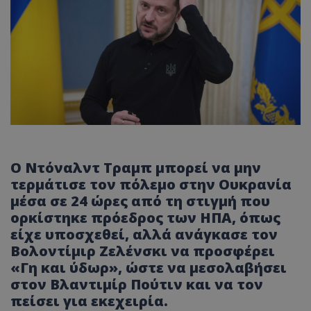
Ο Ντόναλντ Τραμπ μπορεί να μην
τερμάτισε τον πόλεμο στην Ουκρανία
μέσα σε 24 ώρες από τη στιγμή που
ορκίστηκε πρόεδρος των ΗΠΑ, όπως
είχε υποσχεθεί, αλλά ανάγκασε τον
Βολοντίμιρ Ζελένσκι να προσφέρει
«Γη και ύδωρ», ώστε να μεσολαβήσει
στον Βλαντιμίρ Πούτιν και να τον
πείσει για εκεχειρία.