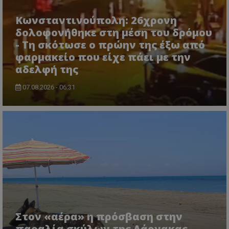
Κωνσταντινούπολη: 26χρονη
δολοφονήθηκε στη μέση του δρόμου
- Τη σκότωσε ο πρώην της έξω από
φαρμακείο που είχε πάει με την
αδελφή της
07.08.2026 - 06:31
Στον «αέρα» η πρόσβαση στην
παραλία σκύλων της Λάρνακας -