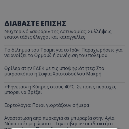
ΔΙΑΒΑΣΤΕ ΕΠΙΣΗΣ
Νυχτερινό «σαφάρι» της Αστυνομίας: Συλλήψεις,
εκατοντάδες έλεγχοι και καταγγελίες
Το δίλημμα του Τραμπ για το Ιράν: Παραχωρήσεις για
να ανοίξει το Ορμούζ ή συνέχιση του πολέμου
Θρίλερ στην ΕΔΕΚ με τις υποψηφιότητες: Στο
μικροσκόπιο η Σοφία Χριστοδούλου Μακρή
«Ψήνεται» η Κύπρος στους 40°C: Σε ποιες περιοχές
μπορεί να βρέξει
Εορτολόγιο: Ποιοι γιορτάζουν σήμερα
Αναστάτωση από πυρκαγιά σε μπυραρία στην Αγία
Νάπα τα ξημερώματα - Την έσβησαν οι ιδιοκτήτες
πριν φτάσει η Πυροσβεστική