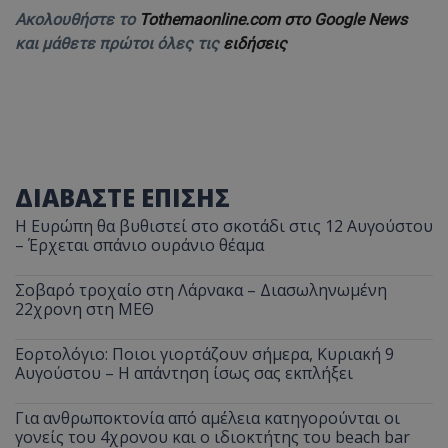
Ακολουθήστε το
Tothemaonline.com στο Google News
και μάθετε πρώτοι όλες τις
ειδήσεις
ΔΙΑΒΑΣΤΕ ΕΠΙΣΗΣ
Η Ευρώπη θα βυθιστεί στο σκοτάδι στις 12 Αυγούστου
– Έρχεται σπάνιο ουράνιο θέαμα
Σοβαρό τροχαίο στη Λάρνακα – Διασωληνωμένη
22χρονη στη ΜΕΘ
Εορτολόγιο: Ποιοι γιορτάζουν σήμερα, Κυριακή 9
Αυγούστου – Η απάντηση ίσως σας εκπλήξει
Για ανθρωποκτονία από αμέλεια κατηγορούνται οι
γονείς του 4χρονου και ο ιδιοκτήτης του beach bar