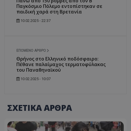
Πάνω από 150 βόμβες από τον Β'
Παγκόσμιο Πόλεμο εντοπίστηκαν σε
παιδική χαρά στη Βρετανία
10.02.2025 - 22:37
ΕΠΌΜΕΝΟ ΆΡΘΡΟ
Θρήνος στο Ελληνικό ποδόσφαιρο:
Πέθανε παλαίμαχος τερματοφύλακας
του Παναθηναϊκού
10.02.2025 - 10:07
ΣΧΕΤΙΚΑ ΑΡΘΡΑ