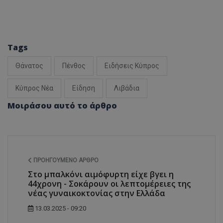
Tags
Θάνατος
Πένθος
Ειδήσεις Κύπρος
Κύπρος Νέα
Είδηση
Λιβάδια
Μοιράσου αυτό το άρθρο
ΠΡΟΗΓΟΎΜΕΝΟ ΆΡΘΡΟ
Στο μπαλκόνι αιμόφυρτη είχε βγει η
44χρονη - Σοκάρουν οι λεπτομέρειες της
νέας γυναικοκτονίας στην Ελλάδα
13.03.2025 - 09:20