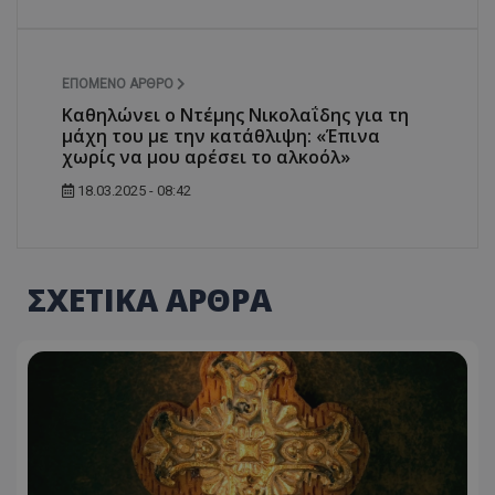
ΕΠΌΜΕΝΟ ΆΡΘΡΟ
Καθηλώνει ο Ντέμης Νικολαΐδης για τη
μάχη του με την κατάθλιψη: «Έπινα
χωρίς να μου αρέσει το αλκοόλ»
18.03.2025 - 08:42
ΣΧΕΤΙΚΑ ΑΡΘΡΑ