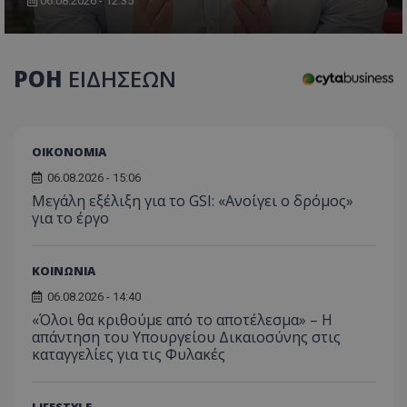
06.08.2026 - 12:35
CookieScriptConsent
CookieScript
www.tothemaonline.com
ΡΟΗ
ΕΙΔΗΣΕΩΝ
ΟΙΚΟΝΟΜΙΑ
06.08.2026 - 15:06
Μεγάλη εξέλιξη για το GSI: «Ανοίγει ο δρόμος»
για το έργο
usprivacy
.themasports.tothemaonline.co
ΚΟΙΝΩΝΙΑ
06.08.2026 - 14:40
«Όλοι θα κριθούμε από το αποτέλεσμα» – Η
απάντηση του Υπουργείου Δικαιοσύνης στις
καταγγελίες για τις Φυλακές