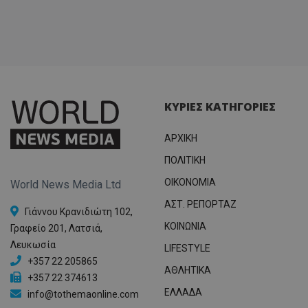
ΚΥΡΙΕΣ ΚΑΤΗΓΟΡΙΕΣ
ΑΡΧΙΚΗ
ΠΟΛΙΤΙΚΗ
OIKONOMIA
World News Media Ltd
ΑΣΤ. ΡΕΠΟΡΤΑΖ
Γιάννου Κρανιδιώτη 102,
ΚΟΙΝΩΝΙΑ
Γραφείο 201, Λατσιά,
Λευκωσία
LIFESTYLE
+357 22 205865
ΑΘΛΗΤΙΚΑ
+357 22 374613
ΕΛΛΑΔΑ
info@tothemaonline.com