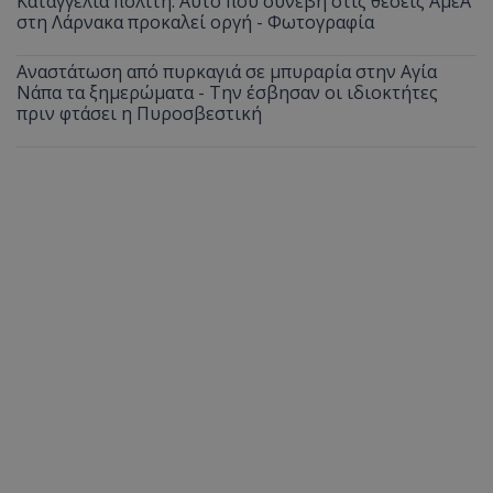
Καταγγελία πολίτη: Αυτό που συνέβη στις θέσεις ΑμεΑ
στη Λάρνακα προκαλεί οργή - Φωτογραφία
Αναστάτωση από πυρκαγιά σε μπυραρία στην Αγία
Νάπα τα ξημερώματα - Την έσβησαν οι ιδιοκτήτες
πριν φτάσει η Πυροσβεστική