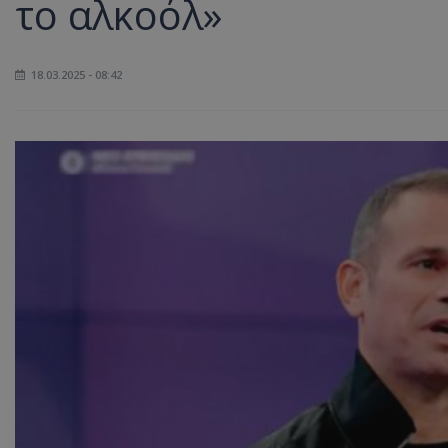
το αλκοόλ»
18.03.2025 - 08:42