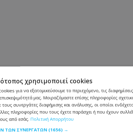
τότοπος χρησιμοποιεί cookies
ookies για να εξατομικεύσουμε το περιεχόμενο, τις διαφημίσεις
επισκεψιμότητά μας. Μοιραζόμαστε επίσης πληροφορίες σχετικά
 τους συνεργάτες διαφήμισης και ανάλυσης, οι οποίοι ενδέχετα
λλες πληροφορίες που τους έχετε παράσχει ή που έχουν συλλέξ
Μοιράσου αυτό το άρθρο
ους από εσάς.
Πολιτική Απορρήτου
ΩΝ ΤΩΝ ΣΥΝΕΡΓΑΤΏΝ
(1656) →