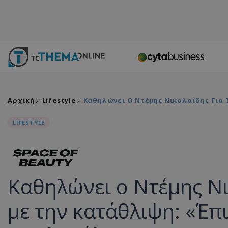
Αρχική
Lifestyle
Καθηλώνει Ο Ντέμης Νικολαΐδης Για 
LIFESTYLE
Καθηλώνει ο Ντέμης Νι
με την κατάθλιψη: «Έπ