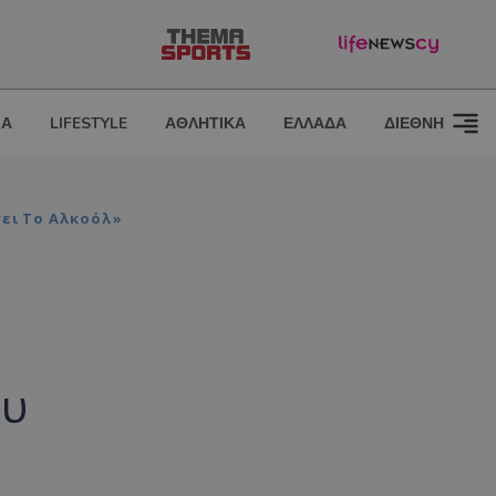
ΙΑ
LIFESTYLE
ΑΘΛΗΤΙΚΑ
ΕΛΛΑΔΑ
ΔΙΕΘΝΗ
σει Το Αλκοόλ»
ου