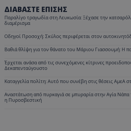
ΔΙΑΒΑΣΤΕ ΕΠΙΣΗΣ
Παραλίγο τραγωδία στη Λευκωσία: Ξέχασε την κατσαρόλα
διαμέρισμα
Οδηγοί Προσοχή: Σκύλος περιφέρεται στον αυτοκινητόδ
Βαθιά θλίψη για τον θάνατο του Μάριου Γιασσουμή: Η π
Έρχεται ανάσα από τις συνεχόμενες κίτρινες προειδοποι
Δεκαπενταύγουστο
Καταγγελία πολίτη: Αυτό που συνέβη στις θέσεις ΑμεΑ 
Αναστάτωση από πυρκαγιά σε μπυραρία στην Αγία Νάπα τ
η Πυροσβεστική