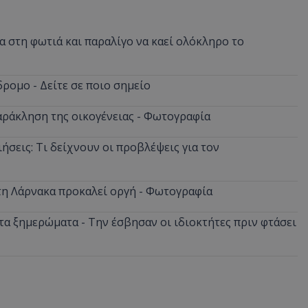
 στη φωτιά και παραλίγο να καεί ολόκληρο το
ρομο - Δείτε σε ποιο σημείο
αράκληση της οικογένειας - Φωτογραφία
ήσεις: Τι δείχνουν οι προβλέψεις για τον
στη Λάρνακα προκαλεί οργή - Φωτογραφία
α ξημερώματα - Την έσβησαν οι ιδιοκτήτες πριν φτάσει