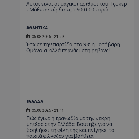
Αυτοί είναι οι μαγικοί αριθμοί του Τζόκερ
- Μάθε αν κέρδισες 2.500.000 ευρώ
ΑΘΛΗΤΙΚΑ
06.08.2026 - 21:59
Έσωσε την παρτίδα στο 93' η... ασόβαρη
Ομόνοια, αλλά περνάει στη ρεβάνς!
ΕΛΛΑΔΑ
06.08.2026 - 21:41
Πώς έγινε η τραγωδία με την νεκρή
μητέρα στην Ελλάδα: Βούτηξε για να
βοηθήσει τη φίλη της και πνίγηκε, τα
παιδιά φώναζαν για βοήθεια