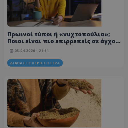
Πρωινοί τύποι ή «νυχτοπούλια»;
Ποιοι είναι πιο επιρρεπείς σε άγχος
και κατάθλιψη
03.04.2026 - 21:11
ΔΙΑΒΆΣΤΕ ΠΕΡΙΣΣΌΤΕΡΑ