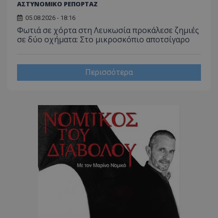
ΑΣΤΥΝΟΜΙΚΟ ΡΕΠΟΡΤΑΖ
CookieScriptConsent
CookieScript
05.08.2026 - 18:16
www.tothemaonline.com
Φωτιά σε χόρτα στη Λευκωσία προκάλεσε ζημιές
σε δύο οχήματα: Στο μικροσκόπιο αποτσίγαρο
Περισσότερα
usprivacy
.themasports.tothemaonline.co