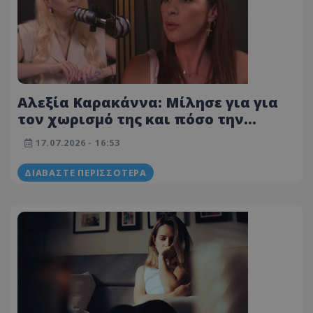
Αλεξία Καρακάννα: Μίλησε για για
τον χωρισμό της και πόσο την
επηρέασε – «Υπήρχε κατάθλιψη και
17.07.2026 - 16:53
κλάμα» – Βίντεο
ΔΙΑΒΆΣΤΕ ΠΕΡΙΣΣΌΤΕΡΑ