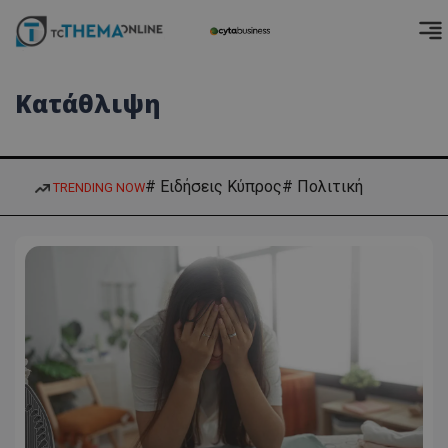
Κατάθλιψη
# Ειδήσεις Κύπρος
# Πολιτική
TRENDING NOW