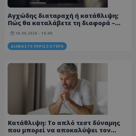
Αγχώδης διαταραχή ή κατάθλιψη;
Πώς θα καταλάβετε τη διαφορά –
Δύο ειδικοί εξηγούν
18.06.2026 - 16:49
ΔΙΑΒΆΣΤΕ ΠΕΡΙΣΣΌΤΕΡΑ
Κατάθλιψη: Το απλό τεστ δύναμης
που μπορεί να αποκαλύψει τον