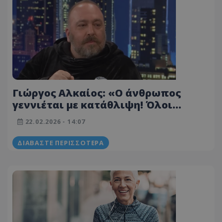
Γιώργος Αλκαίος: «Ο άνθρωπος
γεννιέται µε κατάθλιψη! Όλοι
έχουµε κάποιο είδος...»
22.02.2026 - 14:07
ΔΙΑΒΆΣΤΕ ΠΕΡΙΣΣΌΤΕΡΑ