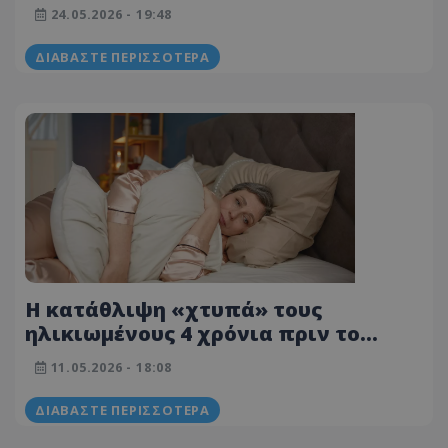
κίνδυνο
24.05.2026 - 19:48
ΔΙΑΒΆΣΤΕ ΠΕΡΙΣΣΌΤΕΡΑ
Η κατάθλιψη «χτυπά» τους
ηλικιωμένους 4 χρόνια πριν το
τέλος της ζωής – Νέα μελέτη
11.05.2026 - 18:08
ΔΙΑΒΆΣΤΕ ΠΕΡΙΣΣΌΤΕΡΑ