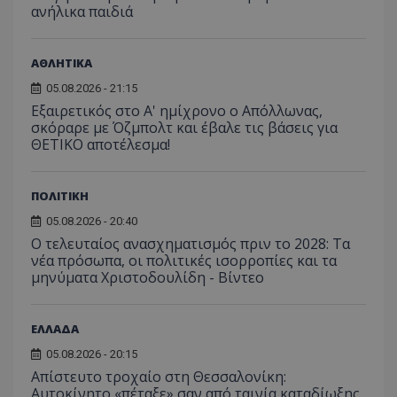
ανήλικα παιδιά
ΑΘΛΗΤΙΚΑ
05.08.2026 - 21:15
Εξαιρετικός στο Α' ημίχρονο ο Απόλλωνας,
σκόραρε με Όζμπολτ και έβαλε τις βάσεις για
ΘΕΤΙΚΟ αποτέλεσμα!
ΠΟΛΙΤΙΚΗ
05.08.2026 - 20:40
Ο τελευταίος ανασχηματισμός πριν το 2028: Τα
νέα πρόσωπα, οι πολιτικές ισορροπίες και τα
μηνύματα Χριστοδουλίδη - Βίντεο
__cf_bm
Cloudflare Inc.
ΕΛΛΑΔΑ
.onesignal.com
05.08.2026 - 20:15
Απίστευτο τροχαίο στη Θεσσαλονίκη:
Αυτοκίνητο «πέταξε» σαν από ταινία καταδίωξης