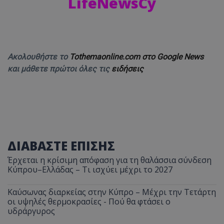
LifeNewsCy
Ακολουθήστε το
Tothemaonline.com στο Google News
και μάθετε πρώτοι όλες τις
ειδήσεις
ΔΙΑΒΑΣΤΕ ΕΠΙΣΗΣ
Έρχεται η κρίσιμη απόφαση για τη θαλάσσια σύνδεση
Κύπρου–Ελλάδας – Τι ισχύει μέχρι το 2027
Καύσωνας διαρκείας στην Κύπρο – Μέχρι την Τετάρτη
οι υψηλές θερμοκρασίες - Πού θα φτάσει ο
υδράργυρος