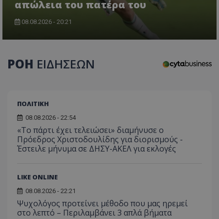
απώλεια του πατέρα του
08.08.2026 - 20:21
CookieScriptConsent
CookieScript
www.tothemaonline.com
ΡΟΗ
ΕΙΔΗΣΕΩΝ
ΠΟΛΙΤΙΚΗ
08.08.2026 - 22:54
«Το πάρτι έχει τελειώσει» διαμήνυσε ο
Πρόεδρος Χριστοδουλίδης για διορισμούς -
Έστειλε μήνυμα σε ΔΗΣΥ-ΑΚΕΛ για εκλογές
usprivacy
.themasports.tothemaonline.co
LIKE ONLINE
08.08.2026 - 22:21
Ψυχολόγος προτείνει μέθοδο που μας ηρεμεί
στο λεπτό – Περιλαμβάνει 3 απλά βήματα