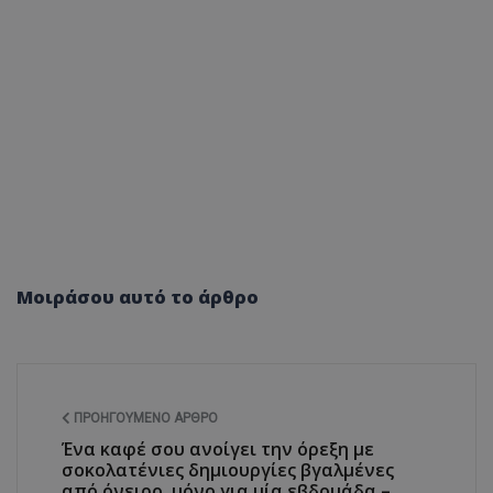
Μοιράσου αυτό το άρθρο
ΠΡΟΗΓΟΎΜΕΝΟ ΆΡΘΡΟ
Ένα καφέ σου ανοίγει την όρεξη με
σοκολατένιες δημιουργίες βγαλμένες
από όνειρο, μόνο για μία εβδομάδα –