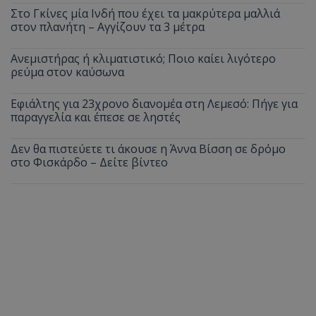
Στο Γκίνες μία Ινδή που έχει τα μακρύτερα μαλλιά
στον πλανήτη – Αγγίζουν τα 3 μέτρα
Ανεμιστήρας ή κλιματιστικό; Ποιο καίει λιγότερο
ρεύμα στον καύσωνα
Εφιάλτης για 23χρονο διανομέα στη Λεμεσό: Πήγε για
παραγγελία και έπεσε σε ληστές
Δεν θα πιστεύετε τι άκουσε η Άννα Βίσση σε δρόμο
στο Φισκάρδο – Δείτε βίντεο