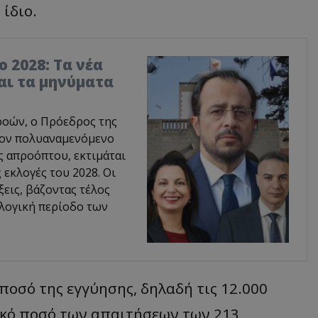
 ίδιο.
 2028: Τα νέα
αι τα μηνύματα
ροών, ο Πρόεδρος της
τον πολυαναμενόμενο
ς απροόπτου, εκτιμάται
ς εκλογές του 2028. Οι
ξεις, βάζοντας τέλος
λογική περίοδο των
ποσό της εγγύησης, δηλαδή τις 12.000
λικό ποσό των απαιτήσεων των 213