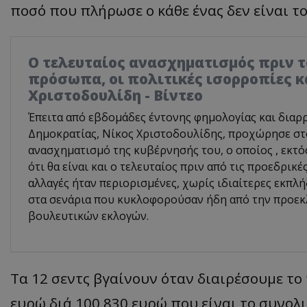
ποσό που πλήρωσε ο κάθε ένας δεν είναι το
Ο τελευταίος ανασχηματισμός πριν το
πρόσωπα, οι πολιτικές ισορροπίες κ
Χριστοδουλίδη - Βίντεο
Έπειτα από εβδομάδες έντονης φημολογίας και διαρ
Δημοκρατίας, Νίκος Χριστοδουλίδης, προχώρησε σ
ανασχηματισμό της κυβέρνησής του, ο οποίος , εκτό
ότι θα είναι και ο τελευταίος πριν από τις προεδρικέ
αλλαγές ήταν περιορισμένες, χωρίς ιδιαίτερες εκπλή
στα σενάρια που κυκλοφορούσαν ήδη από την προεκ
βουλευτικών εκλογών.
Τα 12 σεντς βγαίνουν όταν διαιρέσουμε το 
ευρώ διά 100,830 ευρώ που είναι το συνο