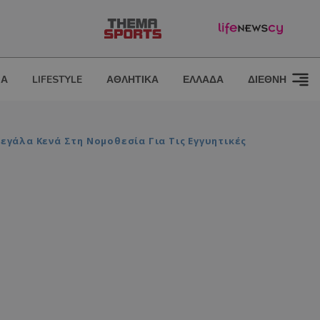
ΙΑ
LIFESTYLE
ΑΘΛΗΤΙΚΑ
ΕΛΛΑΔΑ
ΔΙΕΘΝΗ
γάλα Κενά Στη Νομοθεσία Για Τις Εγγυητικές