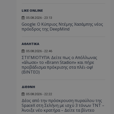
LIKE ONLINE
05.08.2026 - 23:13
Google: Ο Κύπριος Ντέμης Χασάμπης νέος
πρόεδρος της DeepMind
ΑΘΛΗΤΙΚΑ
05.08.2026 - 22:46
ΣΤΙΓΜΙΟΤΥΠΑ: Δείτε πως ο Απόλλωνας
«άλωσε» το «Brann Stadion» και πήρε
προβάδισμα πρόκρισης στα πλέι-οφ!
(ΒΙΝΤΕΟ)
ΔΙΕΘΝΗ
05.08.2026 - 22:22
Δέος από την πρόσκρουση πυραύλου της
SpaceX στη Σελήνη με ισχύ 3 τόνων TNT –
Άνοιξε νέο κρατήρα – Δείτε τα βίντεο