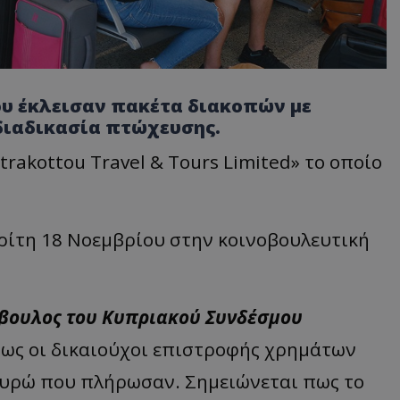
ου έκλεισαν πακέτα διακοπών με
 διαδικασία πτώχευσης.
Strakottou Travel & Tours Limited» το οποίο
Τρίτη 18 Νοεμβρίου στην κοινοβουλευτική
βουλος του Κυπριακού Συνδέσμου
πως οι δικαιούχοι επιστροφής χρημάτων
ε ευρώ που πλήρωσαν. Σημειώνεται πως το