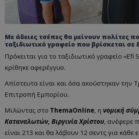
Με άδειες τσέπες θα μείνουν πολίτες π
ταξιδιωτικό γραφείο που βρίσκεται σε
Πρόκειται για το ταξιδιωτικό γραφείο «Efi 
κρίθηκε αφερέγγυο.
Απίστευτα είναι και όσα ακούστηκαν την 
Επιτροπή Εμπορίου.
Μιλώντας στο
ThemaOnline
, η
νομική σύμ
Καταναλωτών, Βιργινία Χρίστου
, ανέφερε 
είναι 213 και θα λάβουν 12 σεντς για κάθ