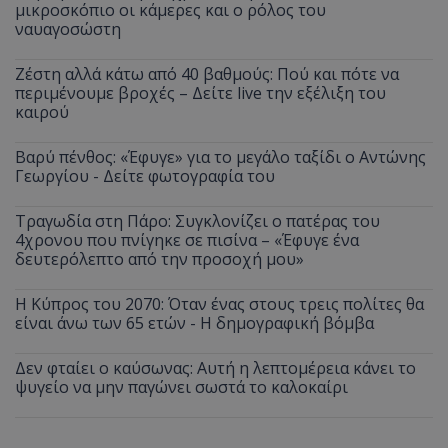
μικροσκόπιο οι κάμερες και ο ρόλος του
ναυαγοσώστη
Ζέστη αλλά κάτω από 40 βαθμούς: Πού και πότε να
περιμένουμε βροχές – Δείτε live την εξέλιξη του
καιρού
Βαρύ πένθος: «Έφυγε» για το μεγάλο ταξίδι ο Αντώνης
Γεωργίου - Δείτε φωτογραφία του
Τραγωδία στη Πάρο: Συγκλονίζει ο πατέρας του
4χρονου που πνίγηκε σε πισίνα – «Έφυγε ένα
δευτερόλεπτο από την προσοχή μου»
Η Κύπρος του 2070: Όταν ένας στους τρεις πολίτες θα
είναι άνω των 65 ετών - Η δημογραφική βόμβα
Δεν φταίει ο καύσωνας: Αυτή η λεπτομέρεια κάνει το
ψυγείο να μην παγώνει σωστά το καλοκαίρι