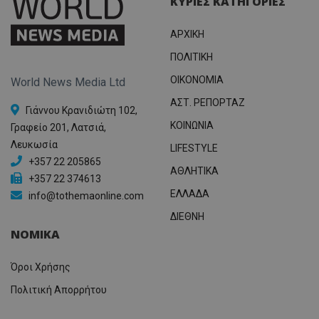
ΚΥΡΙΕΣ ΚΑΤΗΓΟΡΙΕΣ
ΑΡΧΙΚΗ
ΠΟΛΙΤΙΚΗ
OIKONOMIA
World News Media Ltd
ΑΣΤ. ΡΕΠΟΡΤΑΖ
Γιάννου Κρανιδιώτη 102,
ΚΟΙΝΩΝΙΑ
Γραφείο 201, Λατσιά,
Λευκωσία
LIFESTYLE
+357 22 205865
ΑΘΛΗΤΙΚΑ
+357 22 374613
ΕΛΛΑΔΑ
info@tothemaonline.com
ΔΙΕΘΝΗ
ΝΟΜΙΚΑ
Όροι Χρήσης
Πολιτική Απορρήτου