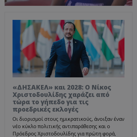
«ΔΗΣΑΚΕΛ» και 2028: Ο Νίκος
Χριστοδουλίδης χαράζει από
τώρα το γήπεδο για τις
προεδρικές εκλογές
Οι διορισμοί στους ημικρατικούς, άνοιξαν έναν
νέο κύκλο πολιτικής αντιπαράθεσης και ο
Πρόεδρος Χριστοδουλίδης για πρώτη φορά,