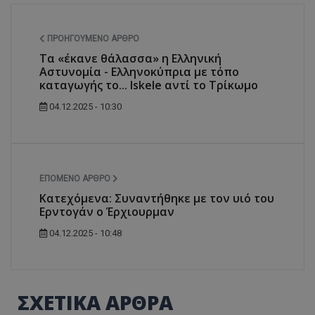
ΠΡΟΗΓΟΎΜΕΝΟ ΆΡΘΡΟ
Τα «έκανε θάλασσα» η Ελληνική
Αστυνομία - Ελληνοκύπρια με τόπο
καταγωγής το... Iskele αντί το Τρίκωμο
04.12.2025 - 10:30
ΕΠΌΜΕΝΟ ΆΡΘΡΟ
Κατεχόμενα: Συναντήθηκε με τον υιό του
Ερντογάν ο Έρχιουρμαν
04.12.2025 - 10:48
ΣΧΕΤΙΚΑ ΑΡΘΡΑ