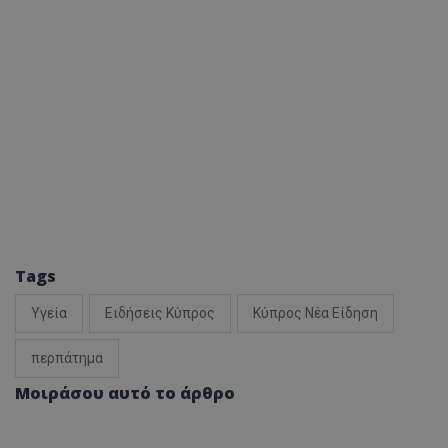
Tags
Υγεία
Ειδήσεις Κύπρος
Κύπρος Νέα Είδηση
περπάτημα
Μοιράσου αυτό το άρθρο