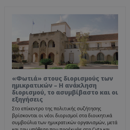
«Φωτιά» στους διορισμούς των
ημικρατικών – Η ανάκληση
διορισμού, το ασυμβίβαστο και οι
εξηγήσεις
Στο επίκεντρο της πολιτικής συζήτησης
βρίσκονται οι νέοι διορισμοί στα διοικητικά
συμβούλια των ημικρατικών οργανισμών, μετά
και την υπόθεση που προέκυψε στη Cyta και