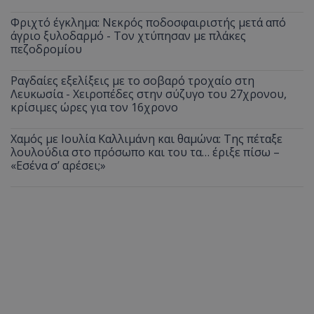
Φριχτό έγκλημα: Νεκρός ποδοσφαιριστής μετά από
άγριο ξυλοδαρμό - Τον χτύπησαν με πλάκες
πεζοδρομίου
Ραγδαίες εξελίξεις με το σοβαρό τροχαίο στη
Λευκωσία - Χειροπέδες στην σύζυγο του 27χρονου,
κρίσιμες ώρες για τον 16χρονο
Χαμός με Ιουλία Καλλιμάνη και θαμώνα: Της πέταξε
λουλούδια στο πρόσωπο και του τα… έριξε πίσω –
«Εσένα σ’ αρέσει;»