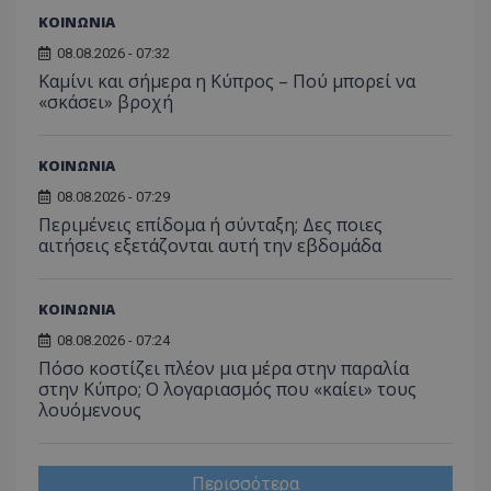
σύνδεσ
ΚΟΙΝΩΝΙΑ
08.08.2026 - 07:32
Καμίνι και σήμερα η Κύπρος – Πού μπορεί να
«σκάσει» βροχή
ΚΟΙΝΩΝΙΑ
08.08.2026 - 07:29
Περιμένεις επίδομα ή σύνταξη; Δες ποιες
αιτήσεις εξετάζονται αυτή την εβδομάδα
ΚΟΙΝΩΝΙΑ
08.08.2026 - 07:24
Πόσο κοστίζει πλέον μια μέρα στην παραλία
στην Κύπρο; Ο λογαριασμός που «καίει» τους
λουόμενους
Περισσότερα