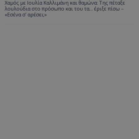
Χαμός με Ιουλία Καλλιμάνη και θαμώνα: Της πέταξε
λουλούδια στο πρόσωπο και του τα… έριξε πίσω –
«Εσένα σ’ αρέσει;»