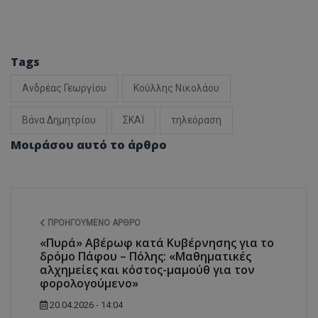
Tags
Ανδρέας Γεωργίου
Κούλλης Νικολάου
Βάνα Δημητρίου
ΣΚΑΪ
τηλεόραση
Μοιράσου αυτό το άρθρο
ΠΡΟΗΓΟΎΜΕΝΟ ΆΡΘΡΟ
«Πυρά» Αβέρωφ κατά Κυβέρνησης για το
δρόμο Πάφου – Πόλης: «Μαθηματικές
αλχημείες και κόστος-μαμούθ για τον
φορολογούμενο»
20.04.2026 - 14:04