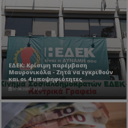
VISITOR_PRIVACY_METADATA
YouTube
.youtube.com
ΕΔΕΚ: Κρίσιμη παρέμβαση
Μαυρονικόλα - Ζητά να εγκριθούν
και οι 4 υποψηφιότητες
07.08.2026 - 21:21