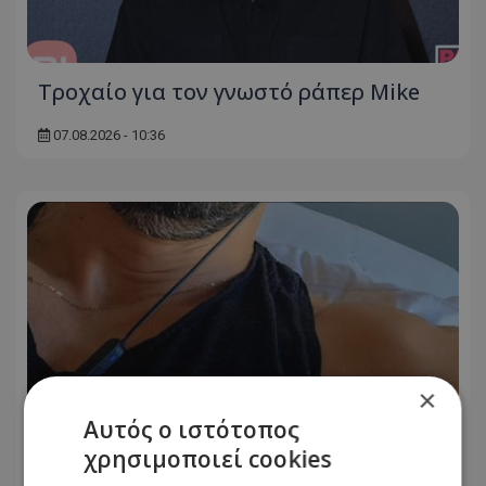
Τροχαίο για τον γνωστό ράπερ Mike
07.08.2026 - 10:36
×
Αυτός ο ιστότοπος
χρησιμοποιεί cookies