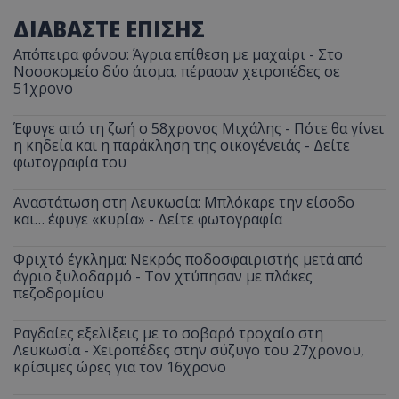
ΔΙΑΒΑΣΤΕ ΕΠΙΣΗΣ
Απόπειρα φόνου: Άγρια επίθεση με μαχαίρι - Στο
Νοσοκομείο δύο άτομα, πέρασαν χειροπέδες σε
51χρονο
Έφυγε από τη ζωή ο 58χρονος Μιχάλης - Πότε θα γίνει
η κηδεία και η παράκληση της οικογένειάς - Δείτε
φωτογραφία του
Αναστάτωση στη Λευκωσία: Μπλόκαρε την είσοδο
και… έφυγε «κυρία» - Δείτε φωτογραφία
Φριχτό έγκλημα: Νεκρός ποδοσφαιριστής μετά από
άγριο ξυλοδαρμό - Τον χτύπησαν με πλάκες
πεζοδρομίου
Ραγδαίες εξελίξεις με το σοβαρό τροχαίο στη
Λευκωσία - Χειροπέδες στην σύζυγο του 27χρονου,
κρίσιμες ώρες για τον 16χρονο