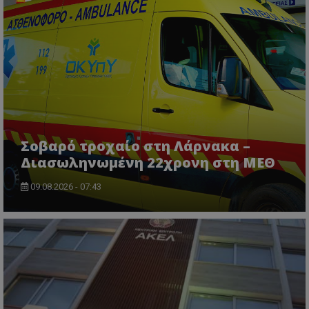
VISITOR_PRIVACY_METADATA
YouTube
.youtube.com
Σοβαρό τροχαίο στη Λάρνακα –
Διασωληνωμένη 22χρονη στη ΜΕΘ
09.08.2026 - 07:43