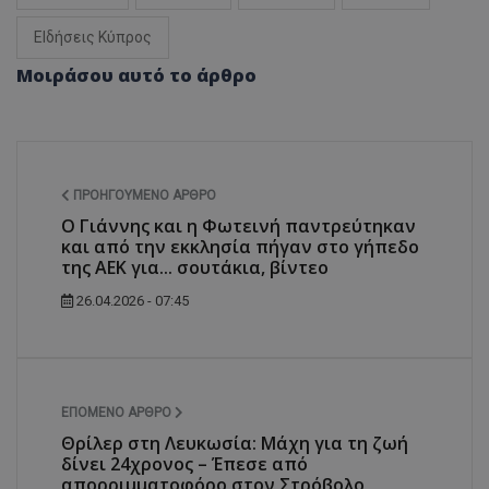
ΕΙδήσεις Κύπρος
Μοιράσου αυτό το άρθρο
ΠΡΟΗΓΟΎΜΕΝΟ ΆΡΘΡΟ
Ο Γιάννης και η Φωτεινή παντρεύτηκαν
και από την εκκλησία πήγαν στο γήπεδο
της ΑΕΚ για... σουτάκια, βίντεο
26.04.2026 - 07:45
ΕΠΌΜΕΝΟ ΆΡΘΡΟ
Θρίλερ στη Λευκωσία: Μάχη για τη ζωή
δίνει 24χρονος – Έπεσε από
απορριμματοφόρο στον Στρόβολο