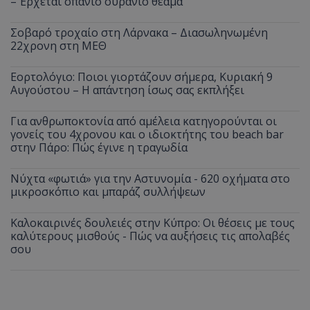
– Έρχεται σπάνιο ουράνιο θέαμα
Σοβαρό τροχαίο στη Λάρνακα – Διασωληνωμένη
22χρονη στη ΜΕΘ
Εορτολόγιο: Ποιοι γιορτάζουν σήμερα, Κυριακή 9
Αυγούστου – Η απάντηση ίσως σας εκπλήξει
Για ανθρωποκτονία από αμέλεια κατηγορούνται οι
γονείς του 4χρονου και ο ιδιοκτήτης του beach bar
στην Πάρο: Πώς έγινε η τραγωδία
Νύχτα «φωτιά» για την Αστυνομία - 620 οχήματα στο
μικροσκόπιο και μπαράζ συλλήψεων
Καλοκαιρινές δουλειές στην Κύπρο: Οι θέσεις με τους
καλύτερους μισθούς - Πώς να αυξήσεις τις απολαβές
σου