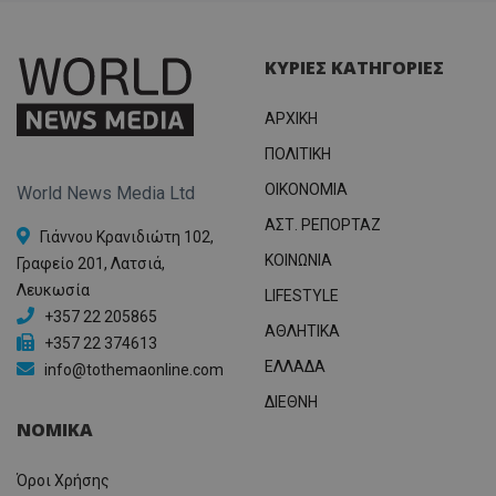
ΚΥΡΙΕΣ ΚΑΤΗΓΟΡΙΕΣ
ΑΡΧΙΚΗ
ΠΟΛΙΤΙΚΗ
OIKONOMIA
World News Media Ltd
ΑΣΤ. ΡΕΠΟΡΤΑΖ
Γιάννου Κρανιδιώτη 102,
ΚΟΙΝΩΝΙΑ
Γραφείο 201, Λατσιά,
Λευκωσία
LIFESTYLE
+357 22 205865
ΑΘΛΗΤΙΚΑ
+357 22 374613
ΕΛΛΑΔΑ
info@tothemaonline.com
ΔΙΕΘΝΗ
ΝΟΜΙΚΑ
Όροι Χρήσης