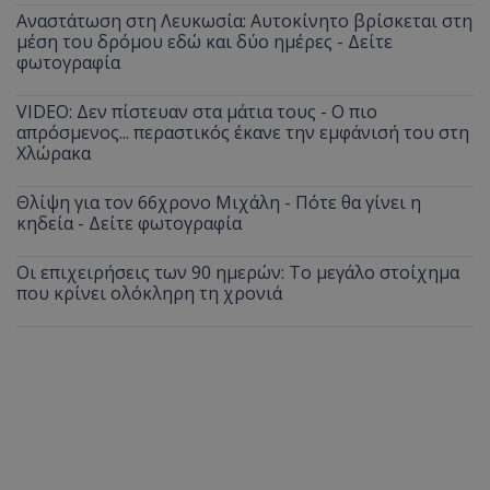
Αναστάτωση στη Λευκωσία: Αυτοκίνητο βρίσκεται στη
μέση του δρόμου εδώ και δύο ημέρες - Δείτε
φωτογραφία
VIDEO: Δεν πίστευαν στα μάτια τους - Ο πιο
απρόσμενος... περαστικός έκανε την εμφάνισή του στη
Χλώρακα
Θλίψη για τον 66χρονο Μιχάλη - Πότε θα γίνει η
κηδεία - Δείτε φωτογραφία
Οι επιχειρήσεις των 90 ημερών: Το μεγάλο στοίχημα
που κρίνει ολόκληρη τη χρονιά