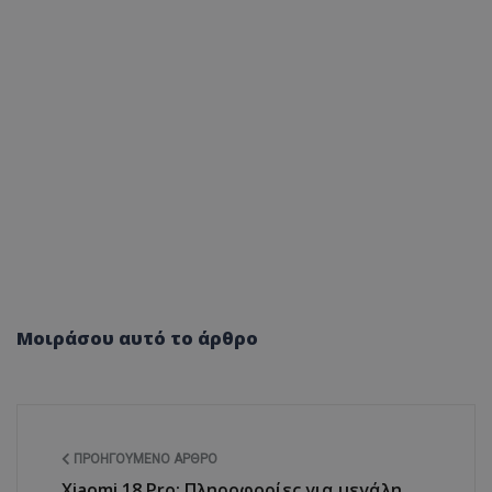
Μοιράσου αυτό το άρθρο
ΠΡΟΗΓΟΎΜΕΝΟ ΆΡΘΡΟ
Xiaomi 18 Pro: Πληροφορίες για μεγάλη