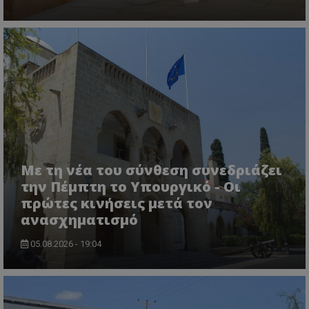
ASP.NET_SessionId
Microsoft Corporation
themasports.tothemaonline.co
Με τη νέα του σύνθεση συνεδριάζει
την Πέμπτη το Υπουργικό - Οι
πρώτες κινήσεις μετά τον
ανασχηματισμό
05.08.2026 - 19:04