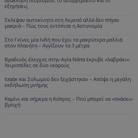
ανάκληση διορισμού, το ασυμβίβαστο και οι
εξηγήσεις
Έκλεψαν αυτοκίνητο στη Λεμεσό αλλά δεν πήγαν
μακριά – Πώς τους εντόπισε η Αστυνομία
Στο Γκίνες μία Ινδή που έχει τα μακρύτερα μαλλιά
στον πλανήτη – Αγγίζουν τα 3 μέτρα
Βραδινός έλεγχος στην Αγία Νάπα έκρυβε «λαβράκι»:
Χειροπέδες σε δύο νεαρούς
Ισαάκ και Σολωμού δεν ξεχάστηκαν – Απόψε η μεγάλη
εκδήλωση μνήμης
Καμίνι και σήμερα η Κύπρος – Πού μπορεί να «σκάσει»
βροχή