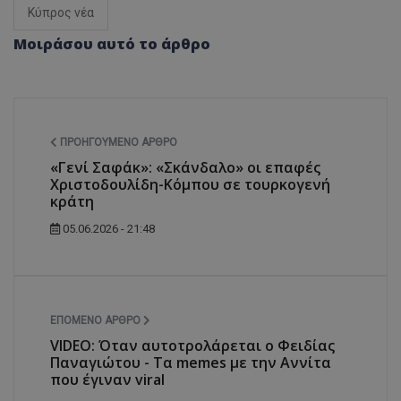
Κύπρος νέα
Μοιράσου αυτό το άρθρο
ΠΡΟΗΓΟΎΜΕΝΟ ΆΡΘΡΟ
«Γενί Σαφάκ»: «Σκάνδαλο» οι επαφές
Χριστοδουλίδη-Κόμπου σε τουρκογενή
κράτη
05.06.2026 - 21:48
ΕΠΌΜΕΝΟ ΆΡΘΡΟ
VIDEO: Όταν αυτοτρολάρεται ο Φειδίας
Παναγιώτου - Τα memes με την Αννίτα
που έγιναν viral