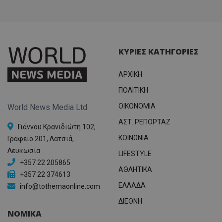
ΚΥΡΙΕΣ ΚΑΤΗΓΟΡΙΕΣ
ΑΡΧΙΚΗ
ΠΟΛΙΤΙΚΗ
OIKONOMIA
World News Media Ltd
ΑΣΤ. ΡΕΠΟΡΤΑΖ
Γιάννου Κρανιδιώτη 102,
ΚΟΙΝΩΝΙΑ
Γραφείο 201, Λατσιά,
Λευκωσία
LIFESTYLE
+357 22 205865
ΑΘΛΗΤΙΚΑ
+357 22 374613
ΕΛΛΑΔΑ
info@tothemaonline.com
ΔΙΕΘΝΗ
ΝΟΜΙΚΑ