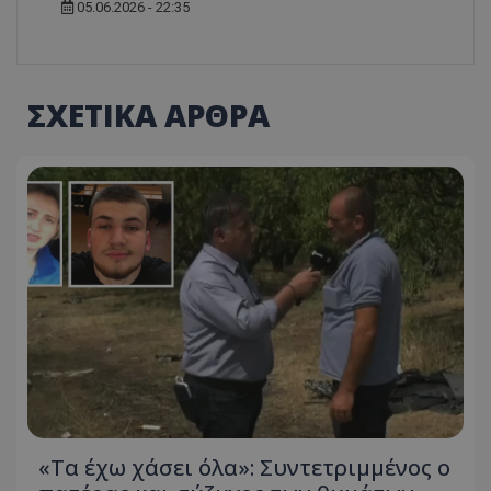
05.06.2026 - 22:35
ΣΧΕΤΙΚΑ ΑΡΘΡΑ
«Τα έχω χάσει όλα»: Συντετριμμένος ο