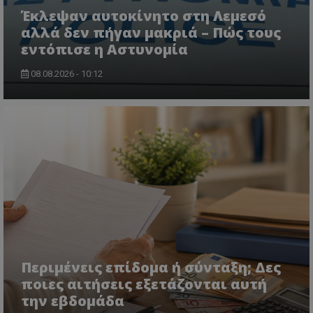
Έκλεψαν αυτοκίνητο στη Λεμεσό
αλλά δεν πήγαν μακριά – Πώς τους
εντόπισε η Αστυνομία
08.08.2026 - 10:12
CookieScriptConsent
CookieScript
www.tothemaonline.com
Περιμένεις επίδομα ή σύνταξη; Δες
ποιες αιτήσεις εξετάζονται αυτή
την εβδομάδα