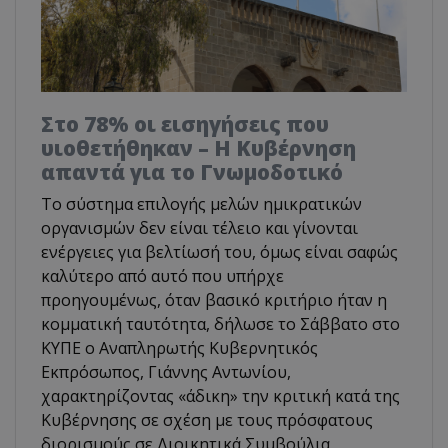
Στο 78% οι εισηγήσεις που
υιοθετήθηκαν – Η Κυβέρνηση
απαντά για το Γνωμοδοτικό
Το σύστημα επιλογής μελών ημικρατικών
οργανισμών δεν είναι τέλειο και γίνονται
ενέργειες για βελτίωσή του, όμως είναι σαφώς
καλύτερο από αυτό που υπήρχε
προηγουμένως, όταν βασικό κριτήριο ήταν η
κομματική ταυτότητα, δήλωσε το Σάββατο στο
ΚΥΠΕ ο Αναπληρωτής Κυβερνητικός
Εκπρόσωπος, Γιάννης Αντωνίου,
χαρακτηρίζοντας «άδικη» την κριτική κατά της
Κυβέρνησης σε σχέση με τους πρόσφατους
διορισμούς σε Διοικητικά Συμβούλια