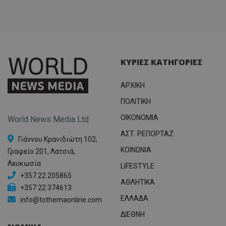
ΚΥΡΙΕΣ ΚΑΤΗΓΟΡΙΕΣ
ΑΡΧΙΚΗ
ΠΟΛΙΤΙΚΗ
OIKONOMIA
World News Media Ltd
ΑΣΤ. ΡΕΠΟΡΤΑΖ
Γιάννου Κρανιδιώτη 102,
ΚΟΙΝΩΝΙΑ
Γραφείο 201, Λατσιά,
Λευκωσία
LIFESTYLE
+357 22 205865
ΑΘΛΗΤΙΚΑ
+357 22 374613
ΕΛΛΑΔΑ
info@tothemaonline.com
ΔΙΕΘΝΗ