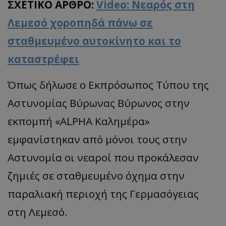
ΣΧΕΤΙΚΟ ΑΡΘΡΟ:
Video: Νεαρός στη
Λεμεσό χοροπηδά πάνω σε
σταθμευμένο αυτοκίνητο και το
καταστρέφει
Όπως δήλωσε ο Εκπρόσωπος Τύπου της
Αστυνομίας Βύρωνας Βύρωνος στην
εκπομπή «ALPΗΑ Καλημέρα»
εμφανίστηκαν από μόνοι τους στην
Αστυνομία οι νεαροί που προκάλεσαν
ζημιές σε σταθμευμένο όχημα στην
παραλιακή περιοχή της Γερμασόγειας
στη Λεμεσό.