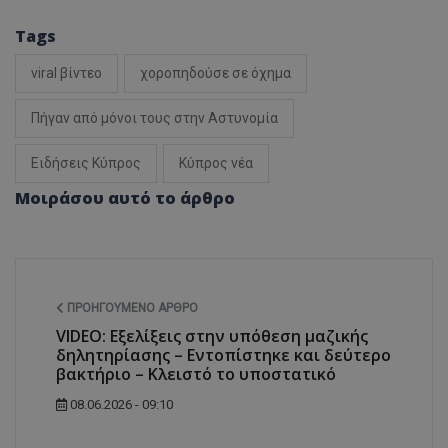
Tags
viral βίντεο
χοροπηδούσε σε όχημα
Πήγαν από μόνοι τους στην Αστυνομία
Ειδήσεις Κύπρος
Κύπρος νέα
Μοιράσου αυτό το άρθρο
ΠΡΟΗΓΟΎΜΕΝΟ ΆΡΘΡΟ
VIDEO: Εξελίξεις στην υπόθεση μαζικής
δηλητηρίασης – Εντοπίστηκε και δεύτερο
βακτήριο – Κλειστό το υποστατικό
08.06.2026 - 09:10