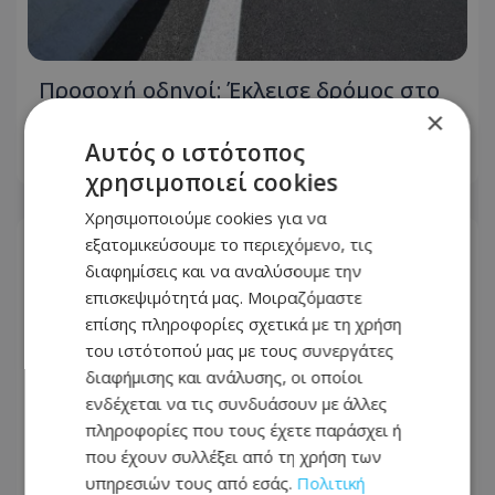
Προσοχή οδηγοί: Έκλεισε δρόμος στο
Παραλίμνι –Αυτός είναι ο λόγος
×
Αυτός ο ιστότοπος
08.08.2026 - 12:14
χρησιμοποιεί cookies
Χρησιμοποιούμε cookies για να
εξατομικεύσουμε το περιεχόμενο, τις
διαφημίσεις και να αναλύσουμε την
επισκεψιμότητά μας. Μοιραζόμαστε
επίσης πληροφορίες σχετικά με τη χρήση
του ιστότοπού μας με τους συνεργάτες
διαφήμισης και ανάλυσης, οι οποίοι
ενδέχεται να τις συνδυάσουν με άλλες
πληροφορίες που τους έχετε παράσχει ή
που έχουν συλλέξει από τη χρήση των
υπηρεσιών τους από εσάς.
Πολιτική