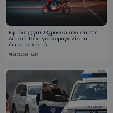
Εφιάλτης για 23χρονο διανομέα στη
Λεμεσό: Πήγε για παραγγελία και
έπεσε σε ληστές
08.08.2026 - 12:51