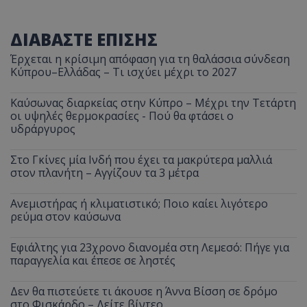
ΔΙΑΒΑΣΤΕ ΕΠΙΣΗΣ
Έρχεται η κρίσιμη απόφαση για τη θαλάσσια σύνδεση
Κύπρου–Ελλάδας – Τι ισχύει μέχρι το 2027
Καύσωνας διαρκείας στην Κύπρο – Μέχρι την Τετάρτη
οι υψηλές θερμοκρασίες - Πού θα φτάσει ο
υδράργυρος
Στο Γκίνες μία Ινδή που έχει τα μακρύτερα μαλλιά
στον πλανήτη – Αγγίζουν τα 3 μέτρα
Ανεμιστήρας ή κλιματιστικό; Ποιο καίει λιγότερο
ρεύμα στον καύσωνα
Εφιάλτης για 23χρονο διανομέα στη Λεμεσό: Πήγε για
παραγγελία και έπεσε σε ληστές
Δεν θα πιστεύετε τι άκουσε η Άννα Βίσση σε δρόμο
στο Φισκάρδο – Δείτε βίντεο