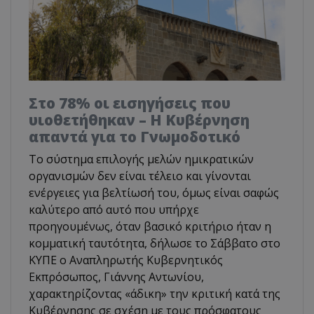
Στο 78% οι εισηγήσεις που
υιοθετήθηκαν – Η Κυβέρνηση
απαντά για το Γνωμοδοτικό
Το σύστημα επιλογής μελών ημικρατικών
οργανισμών δεν είναι τέλειο και γίνονται
ενέργειες για βελτίωσή του, όμως είναι σαφώς
καλύτερο από αυτό που υπήρχε
προηγουμένως, όταν βασικό κριτήριο ήταν η
κομματική ταυτότητα, δήλωσε το Σάββατο στο
ΚΥΠΕ ο Αναπληρωτής Κυβερνητικός
Εκπρόσωπος, Γιάννης Αντωνίου,
χαρακτηρίζοντας «άδικη» την κριτική κατά της
Κυβέρνησης σε σχέση με τους πρόσφατους