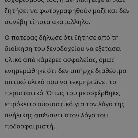
ζητήσει να φωτογραφηθούν μαζί και δεν
συνέβη τίποτα ακατάλληλο.
Ο πατέρας δήλωσε ότι ζήτησε από τη
διοίκηση του ξενοδοχείου να εξετάσει
υλικό από κάμερες ασφαλείας, όμως
ενημερώθηκε ότι δεν υπήρχε διαθέσιμο
οπτικό υλικό που να τεκμηριώνει το
περιστατικό. Όπως του μεταφέρθηκε,
επρόκειτο ουσιαστικά για τον λόγο της
ανήλικης απέναντι στον λόγο του
ποδοσφαιριστή.