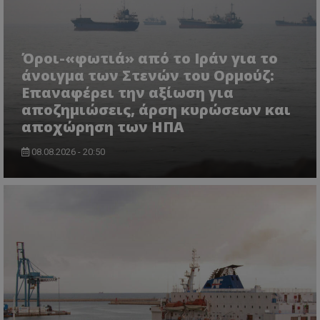
Όροι-«φωτιά» από το Ιράν για το
άνοιγμα των Στενών του Ορμούζ:
Επαναφέρει την αξίωση για
αποζημιώσεις, άρση κυρώσεων και
αποχώρηση των ΗΠΑ
08.08.2026 - 20:50