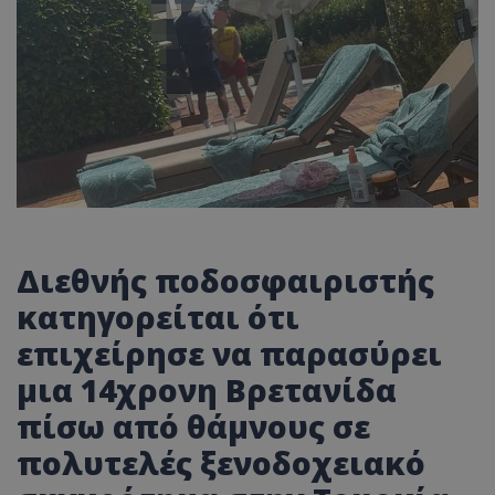
Διεθνής ποδοσφαιριστής
κατηγορείται ότι
επιχείρησε να παρασύρει
μια 14χρονη Βρετανίδα
πίσω από θάμνους σε
πολυτελές ξενοδοχειακό