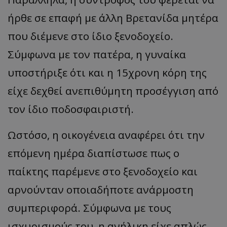
ήρθε σε επαφή με άλλη Βρετανίδα μητέρα
που διέμενε στο ίδιο ξενοδοχείο.
Σύμφωνα με τον πατέρα, η γυναίκα
υποστήριξε ότι και η 15χρονη κόρη της
είχε δεχθεί ανεπιθύμητη προσέγγιση από
τον ίδιο ποδοσφαιριστή.
Ωστόσο, η οικογένεια αναφέρει ότι την
επόμενη ημέρα διαπίστωσε πως ο
παίκτης παρέμενε στο ξενοδοχείο και
αρνούνταν οποιαδήποτε ανάρμοστη
συμπεριφορά. Σύμφωνα με τους
ισχυρισμούς του, η ανήλικη είχε απλώς