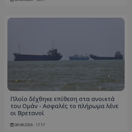
usprivacy
.themasports.tothemaonline.co
Πλοίο δέχθηκε επίθεση στα ανοικτά
του Ομάν - Ασφαλές το πλήρωμα λένε
οι Βρετανοί
08.08.2026 - 17:17