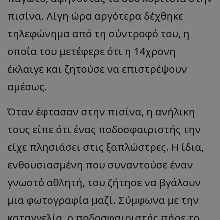
πισίνα. Λίγη ώρα αργότερα δέχθηκε
τηλεφώνημα από τη σύντροφό του, η
οποία του μετέφερε ότι η 14χρονη
έκλαιγε και ζητούσε να επιστρέψουν
αμέσως.
Όταν έφτασαν στην πισίνα, η ανήλικη
τους είπε ότι ένας ποδοσφαιριστής την
είχε πλησιάσει στις ξαπλώστρες. Η ίδια,
ενθουσιασμένη που συναντούσε έναν
γνωστό αθλητή, του ζήτησε να βγάλουν
μια φωτογραφία μαζί. Σύμφωνα με την
καταγγελία, ο ποδοσφαιριστής πήρε το