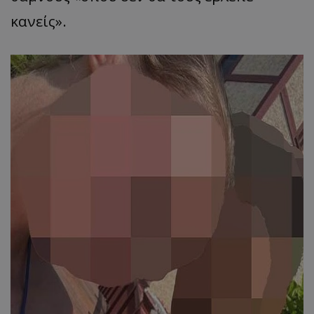
κανείς».