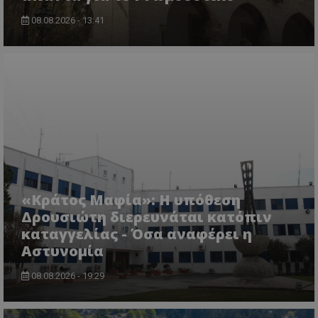
08.08.2026 - 13:41
«Κράτος Μαφία»: Η υπόθεση
Δρουσιώτη διερευνάται κατόπιν
καταγγελίας - Όσα αναφέρει η
Αστυνομία
08.08.2026 - 19:29