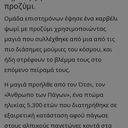
προζύμι.
Ομάδα επιστημόνων έψησε ένα καρβέλι
ψωμί με προζύμι χρησιμοποιώντας
μαγιά που συλλέχθηκε από μια από τις
πιο διάσημες μούμιες του κόσμου, και
ήδη στρέφουν το βλέμμα τους στο
επόμενο πείραμά τους.
Η μαγιά προήλθε από τον Ότσι, τον
«Άνθρωπο των Πάγων», ένα πτώμα
ηλικίας 5.300 ετών που διατηρήθηκε σε
εξαιρετική κατάσταση αφού πάγωσε
στους αλπικούς παγετώνες κοντά στα