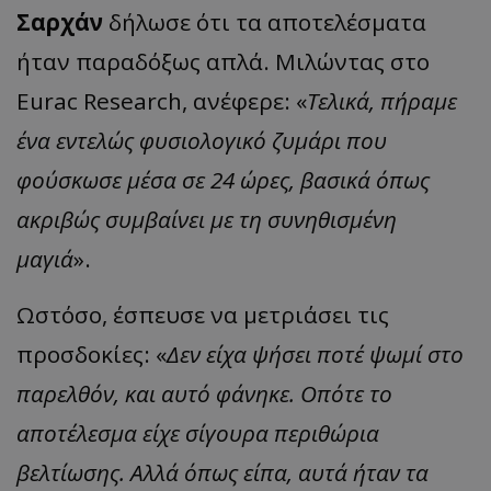
Σαρχάν
δήλωσε ότι τα αποτελέσματα
ήταν παραδόξως απλά. Μιλώντας στο
Eurac Research, ανέφερε: «
Τελικά, πήραμε
ένα εντελώς φυσιολογικό ζυμάρι που
φούσκωσε μέσα σε 24 ώρες, βασικά όπως
ακριβώς συμβαίνει με τη συνηθισμένη
μαγιά
».
Ωστόσο, έσπευσε να μετριάσει τις
προσδοκίες: «
Δεν είχα ψήσει ποτέ ψωμί στο
παρελθόν, και αυτό φάνηκε. Οπότε το
αποτέλεσμα είχε σίγουρα περιθώρια
βελτίωσης. Αλλά όπως είπα, αυτά ήταν τα