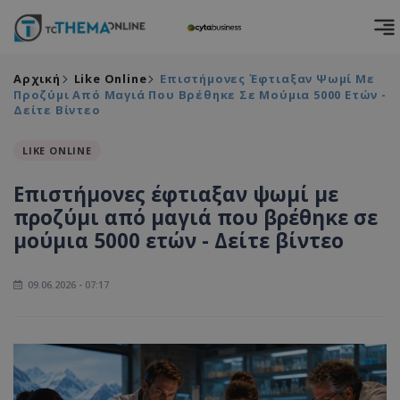
Αρχική
Like Online
Επιστήμονες Έφτιαξαν Ψωμί Με
Προζύμι Από Μαγιά Που Βρέθηκε Σε Μούμια 5000 Ετών -
Δείτε Βίντεο
LIKE ONLINE
Επιστήμονες έφτιαξαν ψωμί με
προζύμι από μαγιά που βρέθηκε σε
μούμια 5000 ετών - Δείτε βίντεο
09.06.2026 - 07:17