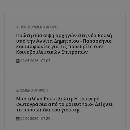
ΠΡΟΗΓΟΎΜΕΝΟ ΆΡΘΡΟ
Πρώτη σύσκεψη αρχηγών στη νέα Βουλή
υπό την Αννίτα Δημητρίου - Παρασκήνιο
και διαφωνίες για τις προεδρίες των
Κοινοβουλευτικών Επιτροπών
09.06.2026 - 07:07
ΕΠΌΜΕΝΟ ΆΡΘΡΟ
Μαριαλένα Ρουμελιώτη: Η τρυφερή
φωτογραφία από το μαιευτήριο- Δείχνει
το προσωπάκι του γιου της
09.06.2026 - 07:29