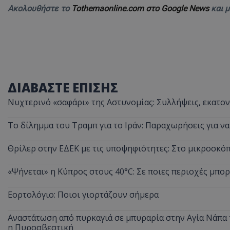
Ακολουθήστε το
Tothemaonline.com στο Google News
και 
ΔΙΑΒΑΣΤΕ ΕΠΙΣΗΣ
Νυχτερινό «σαφάρι» της Αστυνομίας: Συλλήψεις, εκατοντ
Το δίλημμα του Τραμπ για το Ιράν: Παραχωρήσεις για ν
Θρίλερ στην ΕΔΕΚ με τις υποψηφιότητες: Στο μικροσκ
«Ψήνεται» η Κύπρος στους 40°C: Σε ποιες περιοχές μπορ
Εορτολόγιο: Ποιοι γιορτάζουν σήμερα
Αναστάτωση από πυρκαγιά σε μπυραρία στην Αγία Νάπα τ
η Πυροσβεστική