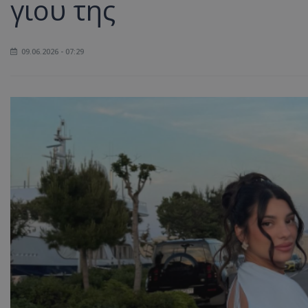
γιου της
09.06.2026 - 07:29