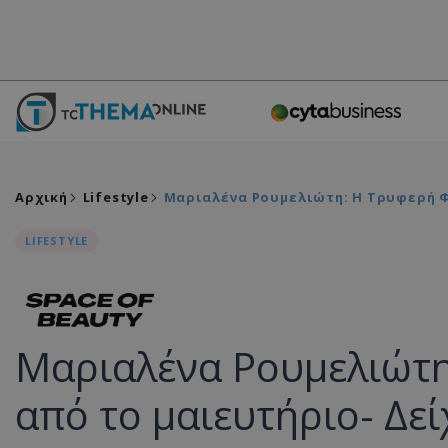
Αρχική
Lifestyle
Μαριαλένα Ρουμελιώτη: Η Τρυφερή Φ
LIFESTYLE
Μαριαλένα Ρουμελιώτ
από το μαιευτήριο- Δε