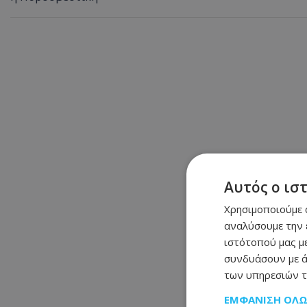
Αυτός ο ισ
Χρησιμοποιούμε c
αναλύσουμε την 
ιστότοπού μας με
συνδυάσουν με ά
των υπηρεσιών τ
ΕΜΦΆΝΙΣΗ ΌΛ