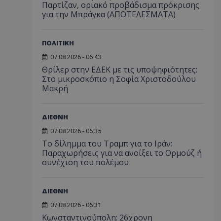
Παρτίζαν, οριακό προβάδισμα πρόκρισης
για την Μπράγκα (ΑΠΟΤΕΛΕΣΜΑΤΑ)
ΠΟΛΙΤΙΚΗ
07.08.2026 - 06:43
Θρίλερ στην ΕΔΕΚ με τις υποψηφιότητες:
Στο μικροσκόπιο η Σοφία Χριστοδούλου
Μακρή
ΔΙΕΘΝΗ
07.08.2026 - 06:35
Το δίλημμα του Τραμπ για το Ιράν:
Παραχωρήσεις για να ανοίξει το Ορμούζ ή
συνέχιση του πολέμου
ΔΙΕΘΝΗ
07.08.2026 - 06:31
Κωνσταντινούπολη: 26χρονη