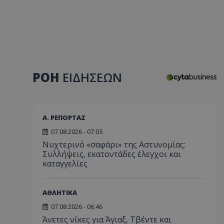
ΡΟΗ
ΕΙΔΗΣΕΩΝ
Α. ΡΕΠΟΡΤΑΖ
07.08.2026 - 07:05
Νυχτερινό «σαφάρι» της Αστυνομίας:
Συλλήψεις, εκατοντάδες έλεγχοι και
καταγγελίες
ΑΘΛΗΤΙΚΑ
07.08.2026 - 06:46
Άνετες νίκες για Άγιαξ, Τβέντε και