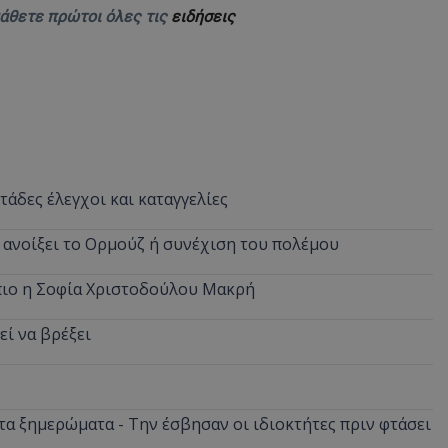
μάθετε πρώτοι όλες τις
ειδήσεις
άδες έλεγχοι και καταγγελίες
α ανοίξει το Ορμούζ ή συνέχιση του πολέμου
όπιο η Σοφία Χριστοδούλου Μακρή
εί να βρέξει
α ξημερώματα - Την έσβησαν οι ιδιοκτήτες πριν φτάσει