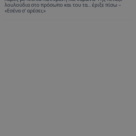
λουλούδια στο πρόσωπο και του τα… έριξε πίσω –
«Εσένα σ’ αρέσει;»