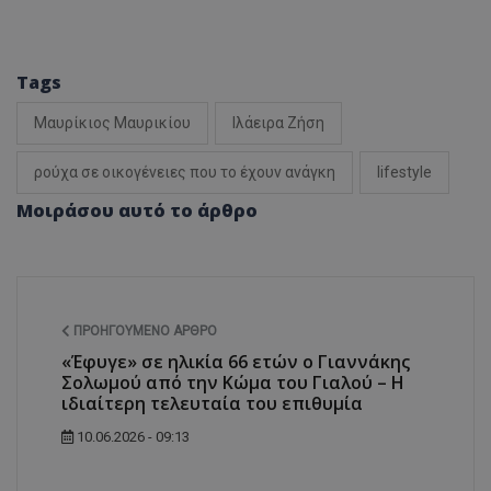
Tags
Μαυρίκιος Μαυρικίου
Ιλάειρα Ζήση
ρούχα σε οικογένειες που το έχουν ανάγκη
lifestyle
Μοιράσου αυτό το άρθρο
ΠΡΟΗΓΟΎΜΕΝΟ ΆΡΘΡΟ
«Έφυγε» σε ηλικία 66 ετών ο Γιαννάκης
Σολωμού από την Κώμα του Γιαλού – Η
ιδιαίτερη τελευταία του επιθυμία
10.06.2026 - 09:13