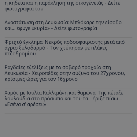
η κηδεία και η παράκληση της οικογένειάς - Δείτε
φωτογραφία του
Αναστάτωση στη Λευκωσία: Μπλόκαρε την είσοδο
και… έφυγε «κυρία» - Δείτε φωτογραφία
Φριχτό έγκλημα: Νεκρός ποδοσφαιριστής μετά από
άγριο ξυλοδαρμό - Τον χτύπησαν με πλάκες
πεζοδρομίου
Ραγδαίες εξελίξεις με το σοβαρό τροχαίο στη
Λευκωσία - Χειροπέδες στην σύζυγο του 27χρονου,
κρίσιμες ώρες για τον 16χρονο
Χαμός με Ιουλία Καλλιμάνη και θαμώνα: Της πέταξε
λουλούδια στο πρόσωπο και του τα… έριξε πίσω –
«Εσένα σ’ αρέσει;»