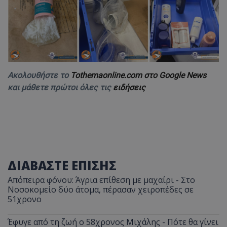
Ακολουθήστε το
Tothemaonline.com στο Google News
και μάθετε πρώτοι όλες τις
ειδήσεις
ΔΙΑΒΑΣΤΕ ΕΠΙΣΗΣ
Απόπειρα φόνου: Άγρια επίθεση με μαχαίρι - Στο
Νοσοκομείο δύο άτομα, πέρασαν χειροπέδες σε
51χρονο
Έφυγε από τη ζωή ο 58χρονος Μιχάλης - Πότε θα γίνει