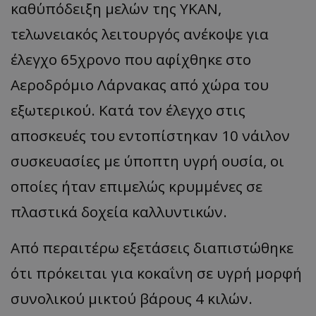
καθ΄υπόδειξη μελών της ΥΚΑΝ,
τελωνειακός λειτουργός ανέκοψε για
έλεγχο 65χρονο που αφίχθηκε στο
Αεροδρόμιο Λάρνακας από χώρα του
εξωτερικού. Κατά τον έλεγχο στις
αποσκευές του εντοπίστηκαν 10 νάιλον
συσκευασίες με ύποπτη υγρή ουσία, οι
οποίες ήταν επιμελώς κρυμμένες σε
πλαστικά δοχεία καλλυντικών.
Από περαιτέρω εξετάσεις διαπιστώθηκε
ότι πρόκειται για κοκαΐνη σε υγρή μορφή
συνολικού μικτού βάρους 4 κιλών.