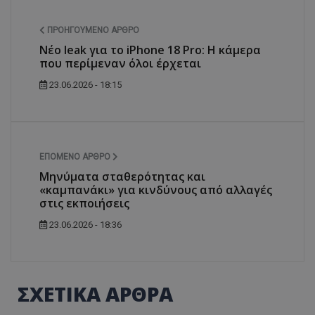
ΠΡΟΗΓΟΎΜΕΝΟ ΆΡΘΡΟ
Νέο leak για το iPhone 18 Pro: Η κάμερα
που περίμεναν όλοι έρχεται
23.06.2026 - 18:15
ΕΠΌΜΕΝΟ ΆΡΘΡΟ
Μηνύματα σταθερότητας και
«καμπανάκι» για κινδύνους από αλλαγές
στις εκποιήσεις
23.06.2026 - 18:36
ΣΧΕΤΙΚΑ ΑΡΘΡΑ