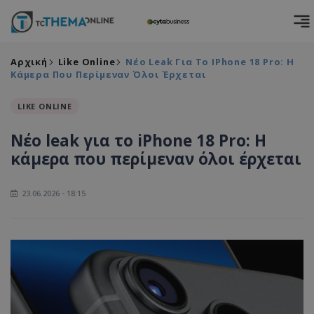
Αρχική
Like Online
Νέο Leak Για Το IPhone 18 Pro: Η
Κάμερα Που Περίμεναν Όλοι Έρχεται
LIKE ONLINE
Νέο leak για το iPhone 18 Pro: Η
κάμερα που περίμεναν όλοι έρχεται
23.06.2026 - 18:15