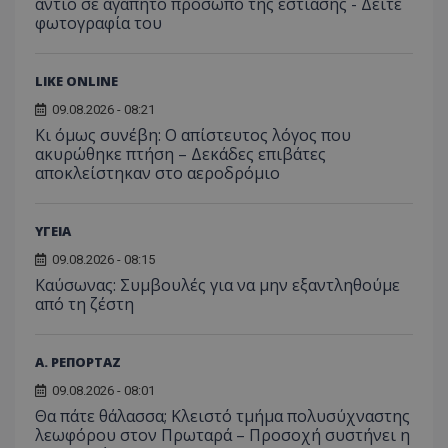
αντίο σε αγαπητό πρόσωπο της εστίασης - Δείτε
φωτογραφία του
LIKE ONLINE
09.08.2026 - 08:21
Κι όμως συνέβη: Ο απίστευτος λόγος που
ακυρώθηκε πτήση – Δεκάδες επιβάτες
αποκλείστηκαν στο αεροδρόμιο
ΥΓΕΙΑ
09.08.2026 - 08:15
Kαύσωνας: Συμβουλές για να μην εξαντληθούμε
από τη ζέστη
Α. ΡΕΠΟΡΤΑΖ
09.08.2026 - 08:01
Θα πάτε θάλασσα; Κλειστό τμήμα πολυσύχναστης
λεωφόρου στον Πρωταρά – Προσοχή συστήνει η