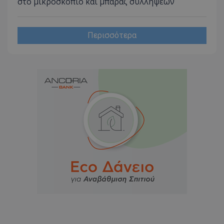
στο μικροσκόπιο και μπαράζ συλλήψεων
Περισσότερα