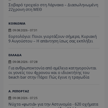
Σοβαρό τροχαίο στη Λάρνακα – Διασωληνωμένη
22χρονη στη ΜΕΘ
ΚΟΙΝΩΝΙΑ
09.08.2026 - 07:31
Εορτολόγιο: Ποιοι γιορτάζουν σήμερα, Κυριακή
9 Αυγούστου – Η απάντηση ίσως σας εκπλήξει
ΕΛΛΑΔΑ
09.08.2026 - 07:28
Για ανθρωποκτονία από αμέλεια κατηγορούνται
οι γονείς του 4χρονου και ο ιδιοκτήτης του
beach bar στην Πάρο: Πώς έγινε η τραγωδία
Α. ΡΕΠΟΡΤΑΖ
09.08.2026 - 07:25
Νύχτα «φωτιά» για την Αστυνομία - 620 οχήματα