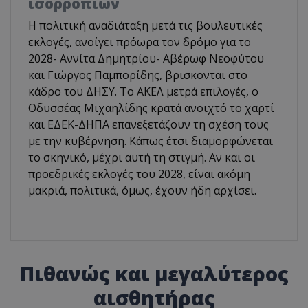
ισορροπιών
Η πολιτική αναδιάταξη μετά τις βουλευτικές
εκλογές, ανοίγει πρόωρα τον δρόμο για το
2028- Αννίτα Δημητρίου- Αβέρωφ Νεοφύτου
και Γιώργος Παμπορίδης, βρισκονται στο
κάδρο του ΔΗΣΥ. Το ΑΚΕΛ μετρά επιλογές, ο
Οδυσσέας Μιχαηλίδης κρατά ανοιχτό το χαρτί
και ΕΔΕΚ-ΔΗΠΑ επανεξετάζουν τη σχέση τους
με την κυβέρνηση. Κάπως έτσι διαμορφώνεται
το σκηνικό, μέχρι αυτή τη στιγμή. Αν και οι
προεδρικές εκλογές του 2028, είναι ακόμη
μακριά, πολιτικά, όμως, έχουν ήδη αρχίσει.
Πιθανώς και μεγαλύτερος
αισθητήρας