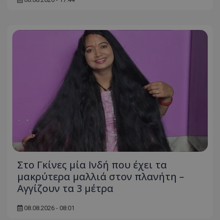
ASP.NET_SessionId
Microsoft Corporation
themasports.tothemaonline.co
VISITOR_PRIVACY_METADATA
YouTube
.youtube.com
Στο Γκίνες μία Ινδή που έχει τα
μακρύτερα μαλλιά στον πλανήτη –
Αγγίζουν τα 3 μέτρα
08.08.2026 - 08:01