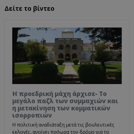
Δείτε το βίντεο
Η προεδρική μάχη άρχισε- Το
μεγάλο παζλ των συμμαχιών και
η μετακίνηση των κομματικών
ισορροπιών
Η πολιτική αναδιάταξη μετά τις βουλευτικές
εκλογές, ανοίγει πρόωρα τον δρόμο για το