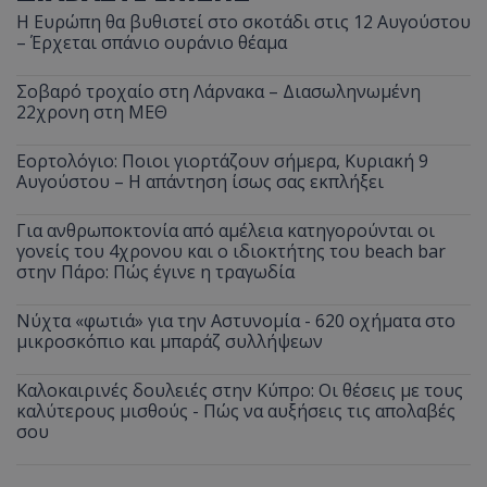
Η Ευρώπη θα βυθιστεί στο σκοτάδι στις 12 Αυγούστου
– Έρχεται σπάνιο ουράνιο θέαμα
Σοβαρό τροχαίο στη Λάρνακα – Διασωληνωμένη
22χρονη στη ΜΕΘ
Εορτολόγιο: Ποιοι γιορτάζουν σήμερα, Κυριακή 9
Αυγούστου – Η απάντηση ίσως σας εκπλήξει
Για ανθρωποκτονία από αμέλεια κατηγορούνται οι
γονείς του 4χρονου και ο ιδιοκτήτης του beach bar
στην Πάρο: Πώς έγινε η τραγωδία
Νύχτα «φωτιά» για την Αστυνομία - 620 οχήματα στο
μικροσκόπιο και μπαράζ συλλήψεων
Καλοκαιρινές δουλειές στην Κύπρο: Οι θέσεις με τους
καλύτερους μισθούς - Πώς να αυξήσεις τις απολαβές
σου