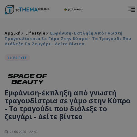
Αρχική
Lifestyle
Εμφάνιση-Έκπληξη Από Γνωστή
Τραγουδίστρια Σε Γάμο Στην Κύπρο - Το Τραγούδι Που
Διάλεξε Το Ζευγάρι - Δείτε Βίντεο
LIFESTYLE
Εμφάνιση-έκπληξη από γνωστή
τραγουδίστρια σε γάμο στην Κύπρο
- Το τραγούδι που διάλεξε το
ζευγάρι - Δείτε βίντεο
23.06.2026 - 22:40