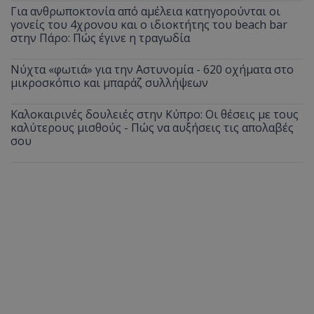
Για ανθρωποκτονία από αμέλεια κατηγορούνται οι
γονείς του 4χρονου και ο ιδιοκτήτης του beach bar
στην Πάρο: Πώς έγινε η τραγωδία
Νύχτα «φωτιά» για την Αστυνομία - 620 οχήματα στο
μικροσκόπιο και μπαράζ συλλήψεων
Καλοκαιρινές δουλειές στην Κύπρο: Οι θέσεις με τους
καλύτερους μισθούς - Πώς να αυξήσεις τις απολαβές
σου