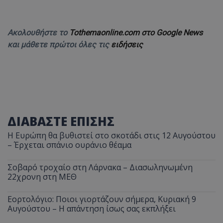
Ακολουθήστε το
Tothemaonline.com στο Google News
και μάθετε πρώτοι όλες τις
ειδήσεις
ΔΙΑΒΑΣΤΕ ΕΠΙΣΗΣ
Η Ευρώπη θα βυθιστεί στο σκοτάδι στις 12 Αυγούστου
– Έρχεται σπάνιο ουράνιο θέαμα
Σοβαρό τροχαίο στη Λάρνακα – Διασωληνωμένη
22χρονη στη ΜΕΘ
Εορτολόγιο: Ποιοι γιορτάζουν σήμερα, Κυριακή 9
Αυγούστου – Η απάντηση ίσως σας εκπλήξει