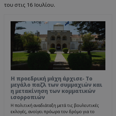
του στις 16 Ιουλίου.
Η προεδρική μάχη άρχισε- Το
μεγάλο παζλ των συμμαχιών και
η μετακίνηση των κομματικών
ισορροπιών
Η πολιτική αναδιάταξη μετά τις βουλευτικές
εκλογές, ανοίγει πρόωρα τον δρόμο για το