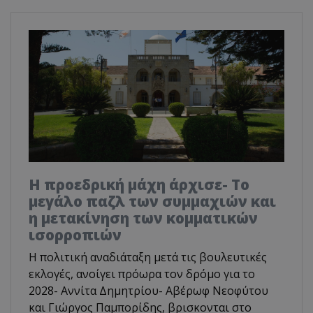
Η προεδρική μάχη άρχισε- Το
μεγάλο παζλ των συμμαχιών και
η μετακίνηση των κομματικών
ισορροπιών
Η πολιτική αναδιάταξη μετά τις βουλευτικές
εκλογές, ανοίγει πρόωρα τον δρόμο για το
2028- Αννίτα Δημητρίου- Αβέρωφ Νεοφύτου
και Γιώργος Παμπορίδης, βρισκονται στο