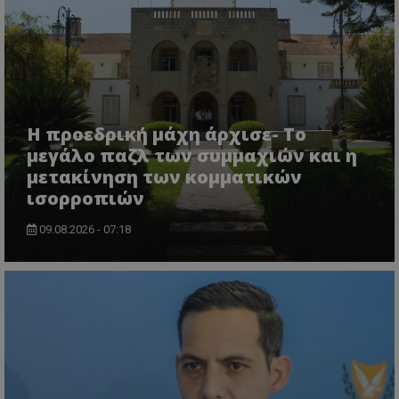
VISITOR_PRIVACY_METADATA
YouTube
.youtube.com
Η προεδρική μάχη άρχισε- Το
μεγάλο παζλ των συμμαχιών και η
μετακίνηση των κομματικών
ισορροπιών
09.08.2026 - 07:18