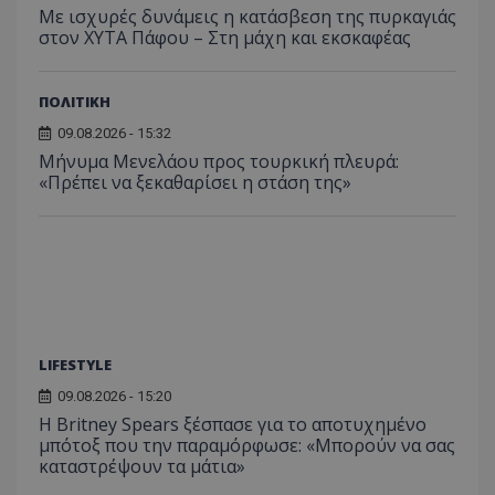
περιόδ
Με ισχυρές δυνάμεις η κατάσβεση της πυρκαγιάς
σύνδεσ
στον ΧΥΤΑ Πάφου – Στη μάχη και εκσκαφέας
ΠΟΛΙΤΙΚΗ
09.08.2026 - 15:32
Μήνυμα Μενελάου προς τουρκική πλευρά:
«Πρέπει να ξεκαθαρίσει η στάση της»
LIFESTYLE
09.08.2026 - 15:20
Η Britney Spears ξέσπασε για το αποτυχημένο
μπότοξ που την παραμόρφωσε: «Μπορούν να σας
καταστρέψουν τα μάτια»