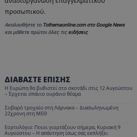
αναδιοργάνωση επαγγελματικού
προσωπικού.
Ακολουθήστε το
Tothemaonline.com στο Google News
και μάθετε πρώτοι όλες τις
ειδήσεις
ΔΙΑΒΑΣΤΕ ΕΠΙΣΗΣ
Η Ευρώπη θα βυθιστεί στο σκοτάδι στις 12 Αυγούστου
– Έρχεται σπάνιο ουράνιο θέαμα
Σοβαρό τροχαίο στη Λάρνακα – Διασωληνωμένη
22χρονη στη ΜΕΘ
Εορτολόγιο: Ποιοι γιορτάζουν σήμερα, Κυριακή 9
Αυγούστου – Η απάντηση ίσως σας εκπλήξει