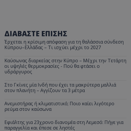
ΔΙΑΒΑΣΤΕ ΕΠΙΣΗΣ
Έρχεται η κρίσιμη απόφαση για τη θαλάσσια σύνδεση
Κύπρου–Ελλάδας – Τι ισχύει μέχρι το 2027
Καύσωνας διαρκείας στην Κύπρο – Μέχρι την Τετάρτη
οι υψηλές θερμοκρασίες - Πού θα φτάσει ο
υδράργυρος
Στο Γκίνες μία Ινδή που έχει τα μακρύτερα μαλλιά
στον πλανήτη – Αγγίζουν τα 3 μέτρα
Ανεμιστήρας ή κλιματιστικό; Ποιο καίει λιγότερο
ρεύμα στον καύσωνα
Εφιάλτης για 23χρονο διανομέα στη Λεμεσό: Πήγε για
παραγγελία και έπεσε σε ληστές