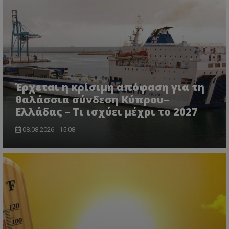
msToken
.tiktok.com
Έρχεται η κρίσιμη απόφαση για τη
θαλάσσια σύνδεση Κύπρου–
Ελλάδας – Τι ισχύει μέχρι το 2027
08.08.2026 - 15:08
CookieScriptConsent
CookieScript
www.tothemaonline.com