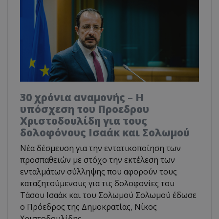
30 χρόνια αναμονής – Η
υπόσχεση του Προεδρου
Χριστοδουλίδη για τους
δολοφόνους Ισαάκ και Σολωμού
Νέα δέσμευση για την εντατικοποίηση των
προσπαθειών με στόχο την εκτέλεση των
ενταλμάτων σύλληψης που αφορούν τους
καταζητούμενους για τις δολοφονίες του
Τάσου Ισαάκ και του Σολωμού Σολωμού έδωσε
ο Πρόεδρος της Δημοκρατίας, Νίκος
Χριστοδουλίδης.