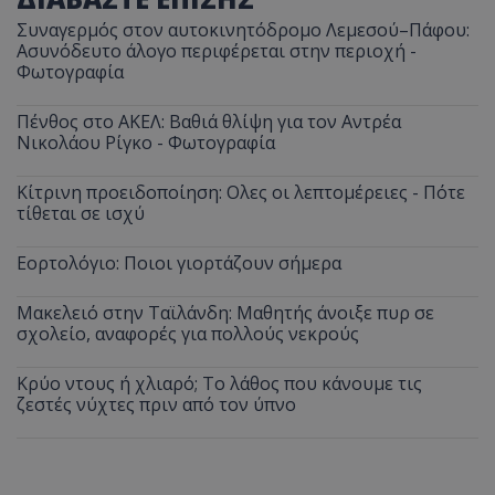
Συναγερμός στον αυτοκινητόδρομο Λεμεσού–Πάφου:
Ασυνόδευτο άλογο περιφέρεται στην περιοχή -
Φωτογραφία
Πένθος στο ΑΚΕΛ: Βαθιά θλίψη για τον Αντρέα
Νικολάου Ρίγκο - Φωτογραφία
Κίτρινη προειδοποίηση: Ολες οι λεπτομέρειες - Πότε
τίθεται σε ισχύ
Εορτολόγιο: Ποιοι γιορτάζουν σήμερα
Μακελειό στην Ταϊλάνδη: Μαθητής άνοιξε πυρ σε
σχολείο, αναφορές για πολλούς νεκρούς
Κρύο ντους ή χλιαρό; Το λάθος που κάνουμε τις
ζεστές νύχτες πριν από τον ύπνο