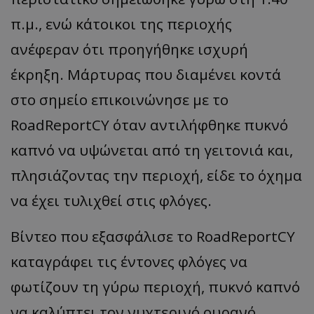
π.μ., ενώ κάτοικοι της περιοχής
ανέφεραν ότι προηγήθηκε ισχυρή
έκρηξη. Μάρτυρας που διαμένει κοντά
στο σημείο επικοινώνησε με το
RoadReportCY όταν αντιλήφθηκε πυκνό
καπνό να υψώνεται από τη γειτονιά και,
πλησιάζοντας την περιοχή, είδε το όχημα
να έχει τυλιχθεί στις φλόγες.
Βίντεο που εξασφάλισε το RoadReportCY
καταγράφει τις έντονες φλόγες να
φωτίζουν τη γύρω περιοχή, πυκνό καπνό
να καλύπτει τον νυχτερινό ουρανό,