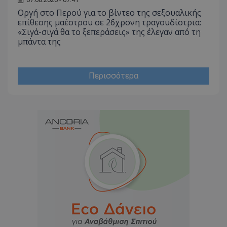
Οργή στο Περού για το βίντεο της σεξουαλικής
επίθεσης μαέστρου σε 26χρονη τραγουδίστρια:
«Σιγά-σιγά θα το ξεπεράσεις» της έλεγαν από τη
μπάντα της
Περισσότερα