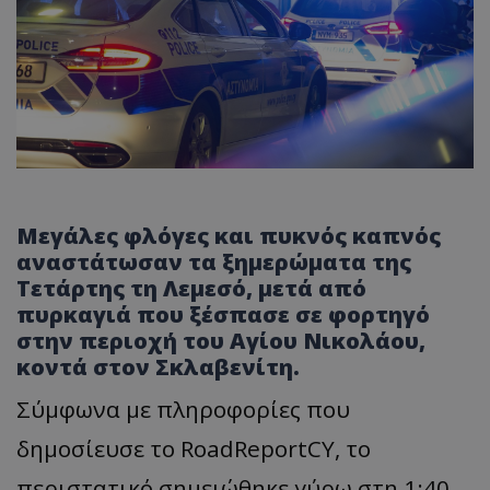
Μεγάλες φλόγες και πυκνός καπνός
αναστάτωσαν τα ξημερώματα της
Τετάρτης τη Λεμεσό, μετά από
πυρκαγιά που ξέσπασε σε φορτηγό
στην περιοχή του Αγίου Νικολάου,
κοντά στον Σκλαβενίτη.
Σύμφωνα με πληροφορίες που
δημοσίευσε το RoadReportCY, το
περιστατικό σημειώθηκε γύρω στη 1:40