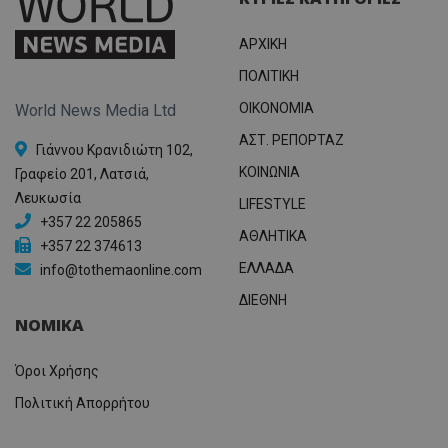
ΑΡΧΙΚΗ
ΠΟΛΙΤΙΚΗ
OIKONOMIA
World News Media Ltd
ΑΣΤ. ΡΕΠΟΡΤΑΖ
Γιάννου Κρανιδιώτη 102,
ΚΟΙΝΩΝΙΑ
Γραφείο 201, Λατσιά,
Λευκωσία
LIFESTYLE
+357 22 205865
ΑΘΛΗΤΙΚΑ
+357 22 374613
ΕΛΛΑΔΑ
info@tothemaonline.com
ΔΙΕΘΝΗ
ΝΟΜΙΚΑ
Όροι Χρήσης
Πολιτική Απορρήτου