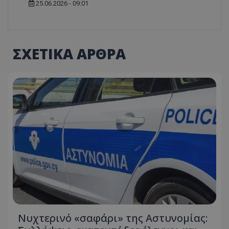
25.06.2026 - 09:01
ΣΧΕΤΙΚΑ ΑΡΘΡΑ
Νυχτερινό «σαφάρι» της Αστυνομίας: