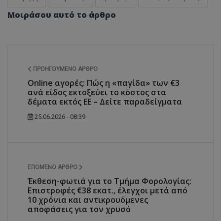
Μοιράσου αυτό το άρθρο
ΠΡΟΗΓΟΎΜΕΝΟ ΆΡΘΡΟ
Online αγορές: Πώς η «παγίδα» των €3
ανά είδος εκτοξεύει το κόστος στα
δέματα εκτός ΕΕ – Δείτε παραδείγματα
25.06.2026 - 08:39
ΕΠΌΜΕΝΟ ΆΡΘΡΟ
Έκθεση-φωτιά για το Τμήμα Φορολογίας:
Επιστροφές €38 εκατ., έλεγχοι μετά από
10 χρόνια και αντικρουόμενες
αποφάσεις για τον χρυσό