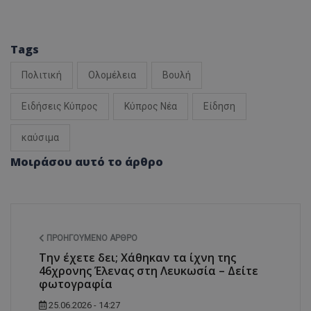
Tags
Πολιτική
Ολομέλεια
Βουλή
Ειδήσεις Κύπρος
Κύπρος Νέα
Είδηση
καύσιμα
Μοιράσου αυτό το άρθρο
ΠΡΟΗΓΟΎΜΕΝΟ ΆΡΘΡΟ
Την έχετε δει; Χάθηκαν τα ίχνη της
46χρονης Έλενας στη Λευκωσία – Δείτε
φωτογραφία
25.06.2026 - 14:27