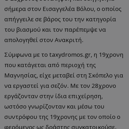
σήμερα στον Εισαγγελέα Βόλου, ο οποίος
απήγγειλε σε βάρος του την κατηγορία
του βιασμού και τον παρέπεμψε να
απολογηθεί στον Ανακριτή.
Σύμφωνα με το taxydromos.gr, η 19χρονη
που κατάγεται από περιοχή της
Μαγνησίας, είχε μεταβεί στη Σκόπελο για
να εργαστεί για σεζόν. Με τον 28χρονο
εργάζονταν στην ίδια επιχείρηση,
ωστόσο γνωρίζονταν και μέσω του
συντρόφου της 19χρονης με τον οποίο ο
φερόμενος ως δράστης συγκατοικούσε.