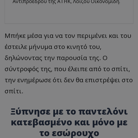
Αντιπροέδρου της ΑΤΗΚ, Λοΐζου Οικονομίδη.
Μπήκε μέσα για να τον περιμένει και του
έστειλε μήνυμα στο κινητό του,
δηλώνοντας την παρουσία της. Ο
σύντροφός της, που έλειπε από το σπίτι,
την ενημέρωσε ότι δεν θα επιστρέψει στο
σπίτι.
Ξύπνησε με το παντελόνι
κατεβασμένο και μόνο με
το εσώρουχο