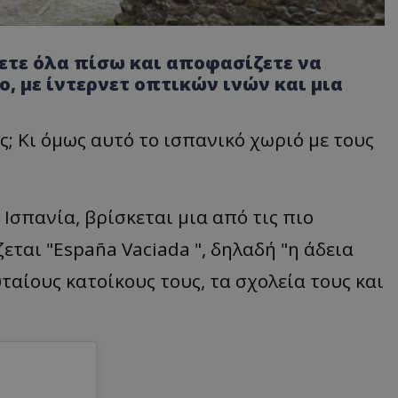
ετε όλα πίσω και αποφασίζετε να
ο, με ίντερνετ οπτικών ινών και μια
; Κι όμως αυτό το ισπανικό χωριό με τους
 Ισπανία, βρίσκεται μια από τις πιο
ται "España Vaciada ", δηλαδή "η άδεια
ταίους κατοίκους τους, τα σχολεία τους και