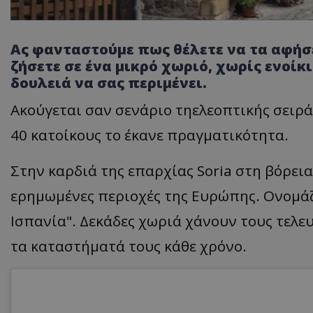
Ας φανταστούμε πως θέλετε να τα αφήσ
ζήσετε σε ένα μικρό χωριό, χωρίς ενοίκι
δουλειά να σας περιμένει.
Ακούγεται σαν σενάριο τηελεοπτικής σειράς
40 κατοίκους το έκανε πραγματικότητα.
Στην καρδιά της επαρχίας Soria στη βόρεια
ερημωμένες περιοχές της Ευρώπης. Ονομάζε
Ισπανία". Δεκάδες χωριά χάνουν τους τελευ
τα καταστήματά τους κάθε χρόνο.