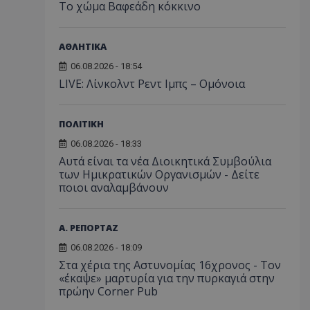
Το χώμα Βαφεάδη κόκκινο
ΑΘΛΗΤΙΚΑ
06.08.2026 - 18:54
LIVE: Λίνκολντ Ρεντ Ιμπς – Ομόνοια
ΠΟΛΙΤΙΚΗ
06.08.2026 - 18:33
Αυτά είναι τα νέα Διοικητικά Συμβούλια
των Ημικρατικών Οργανισμών - Δείτε
ποιοι αναλαμβάνουν
Α. ΡΕΠΟΡΤΑΖ
06.08.2026 - 18:09
Στα χέρια της Αστυνομίας 16χρονος - Τον
«έκαψε» μαρτυρία για την πυρκαγιά στην
πρώην Corner Pub