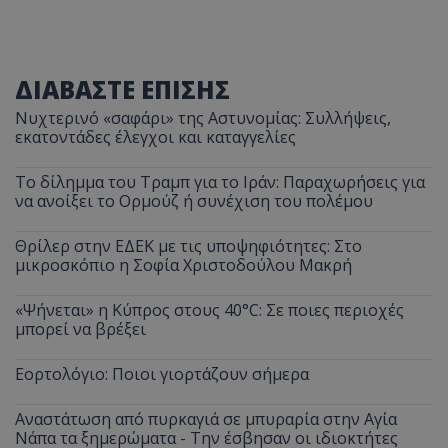
ΔΙΑΒΑΣΤΕ ΕΠΙΣΗΣ
Νυχτερινό «σαφάρι» της Αστυνομίας: Συλλήψεις,
εκατοντάδες έλεγχοι και καταγγελίες
Το δίλημμα του Τραμπ για το Ιράν: Παραχωρήσεις για
να ανοίξει το Ορμούζ ή συνέχιση του πολέμου
Θρίλερ στην ΕΔΕΚ με τις υποψηφιότητες: Στο
μικροσκόπιο η Σοφία Χριστοδούλου Μακρή
«Ψήνεται» η Κύπρος στους 40°C: Σε ποιες περιοχές
μπορεί να βρέξει
Εορτολόγιο: Ποιοι γιορτάζουν σήμερα
Αναστάτωση από πυρκαγιά σε μπυραρία στην Αγία
Νάπα τα ξημερώματα - Την έσβησαν οι ιδιοκτήτες