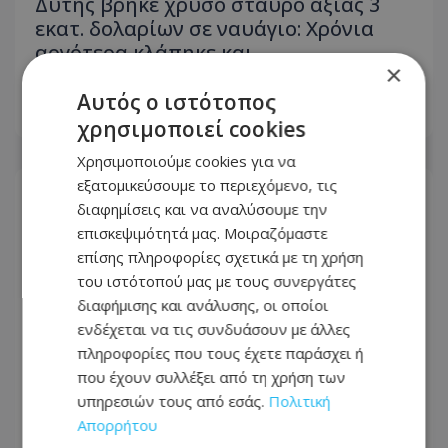
Δύτης βρήκε χρυσό σταυρό αξίας 3
εκατ. δολαρίων σε ναυάγιο: Χρόνια
αργότερα κλάπηκε και
×
αντικαταστάθηκε με πλαστικό
Αυτός ο ιστότοπος
06.08.2026 - 11:19
χρησιμοποιεί cookies
Χρησιμοποιούμε cookies για να
εξατομικεύσουμε το περιεχόμενο, τις
διαφημίσεις και να αναλύσουμε την
επισκεψιμότητά μας. Μοιραζόμαστε
επίσης πληροφορίες σχετικά με τη χρήση
του ιστότοπού μας με τους συνεργάτες
διαφήμισης και ανάλυσης, οι οποίοι
ενδέχεται να τις συνδυάσουν με άλλες
πληροφορίες που τους έχετε παράσχει ή
που έχουν συλλέξει από τη χρήση των
υπηρεσιών τους από εσάς.
Πολιτική
Απορρήτου