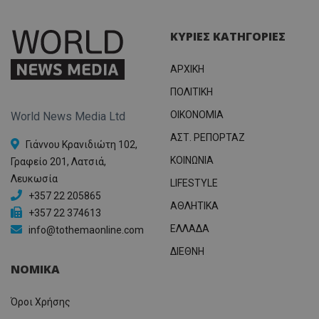
ΚΥΡΙΕΣ ΚΑΤΗΓΟΡΙΕΣ
ΑΡΧΙΚΗ
ΠΟΛΙΤΙΚΗ
OIKONOMIA
World News Media Ltd
ΑΣΤ. ΡΕΠΟΡΤΑΖ
Γιάννου Κρανιδιώτη 102,
ΚΟΙΝΩΝΙΑ
Γραφείο 201, Λατσιά,
Λευκωσία
LIFESTYLE
+357 22 205865
ΑΘΛΗΤΙΚΑ
+357 22 374613
ΕΛΛΑΔΑ
info@tothemaonline.com
ΔΙΕΘΝΗ
ΝΟΜΙΚΑ
Όροι Χρήσης