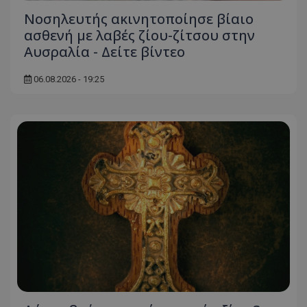
Νοσηλευτής ακινητοποίησε βίαιο
ασθενή με λαβές ζίου-ζίτσου στην
Αυσραλία - Δείτε βίντεο
06.08.2026 - 19:25