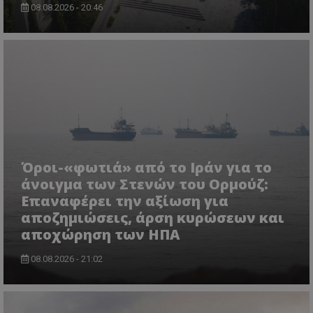
08.08.2026 - 20:46
Όροι-«φωτιά» από το Ιράν για το
άνοιγμα των Στενών του Ορμούζ:
Επαναφέρει την αξίωση για
αποζημιώσεις, άρση κυρώσεων και
αποχώρηση των ΗΠΑ
08.08.2026 - 21:02