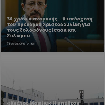
30 χρόνια αναμονής – Η υπόσχεση
του Προεδρου Χριστοδουλίδη για
τους δολοφόνους Ισαάκ και
Σολωμού
08.08.2026 - 21:08
«Κράτος Μαφία»: Η υπόθεση