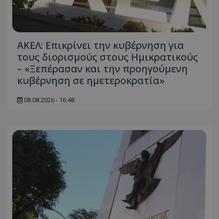
ΑΚΕΛ: Επικρίνει την κυβέρνηση για
τους διορισμούς στους Ημικρατικούς
– «Ξεπέρασαν και την προηγούμενη
κυβέρνηση σε ημετεροκρατία»
usprivacy
.themasports.tothemaonline.co
08.08.2026 - 16:48