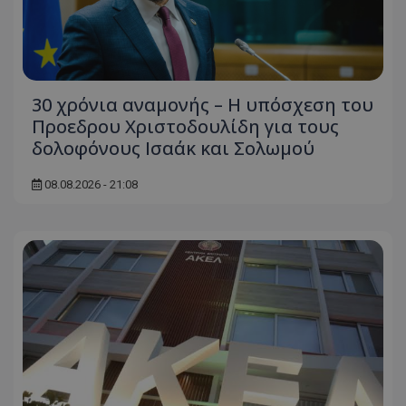
msToken
.tiktok.com
30 χρόνια αναμονής – Η υπόσχεση του
Προεδρου Χριστοδουλίδη για τους
δολοφόνους Ισαάκ και Σολωμού
08.08.2026 - 21:08
CookieScriptConsent
CookieScript
www.tothemaonline.com