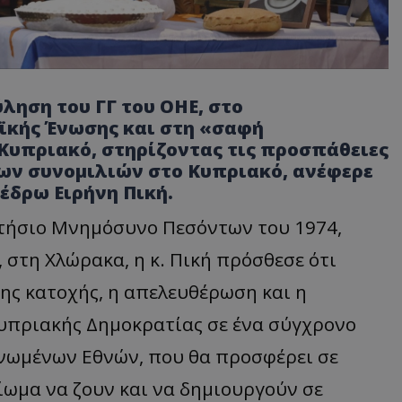
ληση του ΓΓ του ΟΗΕ, στο
ϊκής Ένωσης και στη «σαφή
Κυπριακό, στηρίζοντας τις προσπάθειες
ων συνομιλιών στο Κυπριακό, ανέφερε
έδρω Ειρήνη Πική.
τήσιο Μνημόσυνο Πεσόντων του 1974,
στη Χλώρακα, η κ. Πική πρόσθεσε ότι
της κατοχής, η απελευθέρωση και η
Κυπριακής Δημοκρατίας σε ένα σύγχρονο
Ηνωμένων Εθνών, που θα προσφέρει σε
αίωμα να ζουν και να δημιουργούν σε