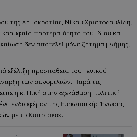
υ της Δημοκρατίας, Νίκου Χριστοδουλίδη,
ν κορυφαία προτεραιότητα του ιδίου και
ικαίωση δεν αποτελεί μόνο ζήτημα μνήμης,
πό εξέλιξη προσπάθεια του Γενικού
ναρξη των συνομιλιών. Παρά τις
 είπε η κ. Πική στην «ξεκάθαρη πολιτική
μένο ενδιαφέρον της Ευρωπαϊκής Ένωσης
ών με το Κυπριακό».