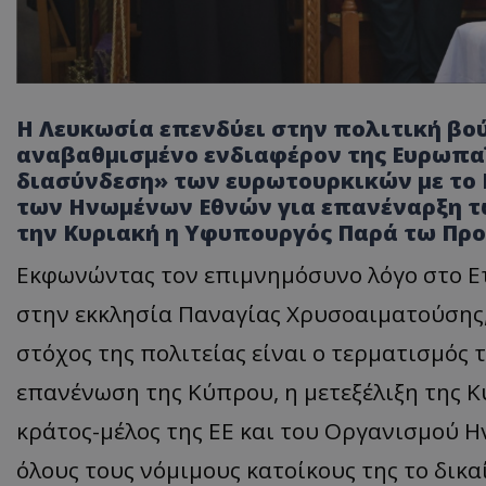
Η Λευκωσία επενδύει στην πολιτική βού
αναβαθμισμένο ενδιαφέρον της Ευρωπα
διασύνδεση» των ευρωτουρκικών με το 
των Ηνωμένων Εθνών για επανέναρξη τ
την Κυριακή η Υφυπουργός Παρά τω Προ
Εκφωνώντας τον επιμνημόσυνο λόγο στο Ε
στην εκκλησία Παναγίας Χρυσοαιματούσης, 
στόχος της πολιτείας είναι ο τερματισμός 
επανένωση της Κύπρου, η μετεξέλιξη της 
κράτος-μέλος της ΕΕ και του Οργανισμού 
όλους τους νόμιμους κατοίκους της το δικ