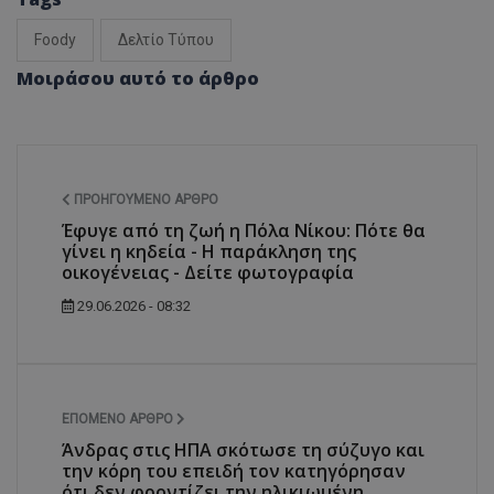
Foody
Δελτίο Τύπου
Μοιράσου αυτό το άρθρο
ΠΡΟΗΓΟΎΜΕΝΟ ΆΡΘΡΟ
Έφυγε από τη ζωή η Πόλα Νίκου: Πότε θα
γίνει η κηδεία - Η παράκληση της
οικογένειας - Δείτε φωτογραφία
29.06.2026 - 08:32
ΕΠΌΜΕΝΟ ΆΡΘΡΟ
Άνδρας στις ΗΠΑ σκότωσε τη σύζυγο και
την κόρη του επειδή τον κατηγόρησαν
ότι δεν φροντίζει την ηλικιωμένη