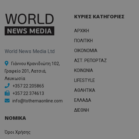
ΚΥΡΙΕΣ ΚΑΤΗΓΟΡΙΕΣ
ΑΡΧΙΚΗ
ΠΟΛΙΤΙΚΗ
OIKONOMIA
World News Media Ltd
ΑΣΤ. ΡΕΠΟΡΤΑΖ
Γιάννου Κρανιδιώτη 102,
ΚΟΙΝΩΝΙΑ
Γραφείο 201, Λατσιά,
Λευκωσία
LIFESTYLE
+357 22 205865
ΑΘΛΗΤΙΚΑ
+357 22 374613
ΕΛΛΑΔΑ
info@tothemaonline.com
ΔΙΕΘΝΗ
ΝΟΜΙΚΑ
Όροι Χρήσης