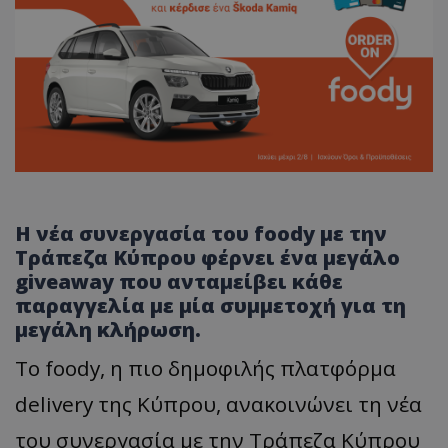
Η νέα συνεργασία του foody με την
Τράπεζα Κύπρου φέρνει ένα μεγάλο
giveaway που ανταμείβει κάθε
παραγγελία με μία συμμετοχή για τη
μεγάλη κλήρωση.
Το foody, η πιο δημοφιλής πλατφόρμα
delivery της Κύπρου, ανακοινώνει τη νέα
του συνεργασία με την Τράπεζα Κύπρου