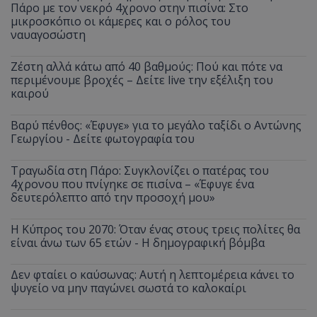
Πάρο με τον νεκρό 4χρονο στην πισίνα: Στο
μικροσκόπιο οι κάμερες και ο ρόλος του
ναυαγοσώστη
Ζέστη αλλά κάτω από 40 βαθμούς: Πού και πότε να
περιμένουμε βροχές – Δείτε live την εξέλιξη του
καιρού
Βαρύ πένθος: «Έφυγε» για το μεγάλο ταξίδι ο Αντώνης
Γεωργίου - Δείτε φωτογραφία του
Τραγωδία στη Πάρο: Συγκλονίζει ο πατέρας του
4χρονου που πνίγηκε σε πισίνα – «Έφυγε ένα
δευτερόλεπτο από την προσοχή μου»
Η Κύπρος του 2070: Όταν ένας στους τρεις πολίτες θα
είναι άνω των 65 ετών - Η δημογραφική βόμβα
Δεν φταίει ο καύσωνας: Αυτή η λεπτομέρεια κάνει το
ψυγείο να μην παγώνει σωστά το καλοκαίρι