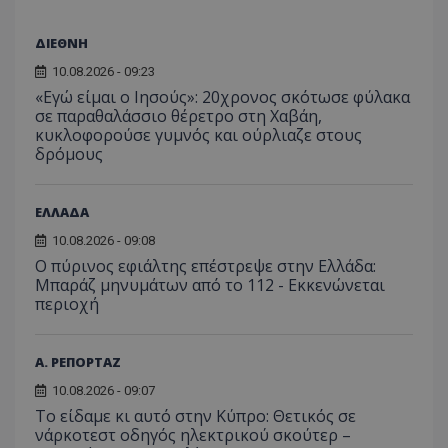
ΔΙΕΘΝΗ
10.08.2026 - 09:23
«Εγώ είμαι ο Ιησούς»: 20χρονος σκότωσε φύλακα
σε παραθαλάσσιο θέρετρο στη Χαβάη,
κυκλοφορούσε γυμνός και ούρλιαζε στους
δρόμους
ΕΛΛΑΔΑ
10.08.2026 - 09:08
Ο πύρινος εφιάλτης επέστρεψε στην Ελλάδα:
Μπαράζ μηνυμάτων από το 112 - Εκκενώνεται
περιοχή
Α. ΡΕΠΟΡΤΑΖ
10.08.2026 - 09:07
Το είδαμε κι αυτό στην Κύπρο: Θετικός σε
νάρκοτεστ οδηγός ηλεκτρικού σκούτερ –