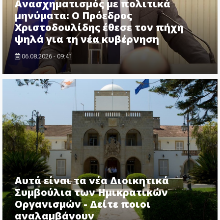
Ανασχηματισμός με πολιτικά
μηνύματα: Ο Πρόεδρος
Χριστοδουλίδης έθεσε τον πήχη
ψηλά για τη νέα κυβέρνηση
06.08.2026 - 09:41
Αυτά είναι τα νέα Διοικητικά
Συμβούλια των Ημικρατικών
Οργανισμών - Δείτε ποιοι
αναλαμβάνουν