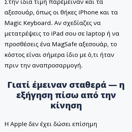
Στην ίδια τιμή παρέμειναν και τα
αξεσουάρ, όπως οι θήκες iPhone και τα
Magic Keyboard. Αν σχεδίαζες να
μετατρέψεις το iPad σου σε laptop ή να
προσθέσεις ένα MagSafe αξεσουάρ, το
κόστος είναι σήμερα ίδιο με ό,τι ήταν
πριν την αναπροσαρμογή.
Γιατί έμειναν σταθερά — η
εξήγηση πίσω από την
κίνηση
Η Apple δεν έχει δώσει επίσημη