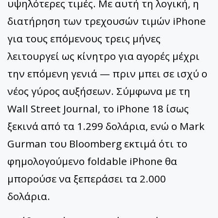
υψηλότερες τιμές. Με αυτή τη λογική, η
διατήρηση των τρεχουσών τιμών iPhone
για τους επόμενους τρεις μήνες
λειτουργεί ως κίνητρο για αγορές μέχρι
την επόμενη γενιά — πριν μπει σε ισχύ ο
νέος γύρος αυξήσεων. Σύμφωνα με τη
Wall Street Journal, το iPhone 18 ίσως
ξεκινά από τα 1.299 δολάρια, ενώ ο Mark
Gurman του Bloomberg εκτιμά ότι το
φημολογούμενο foldable iPhone θα
μπορούσε να ξεπεράσει τα 2.000
δολάρια.