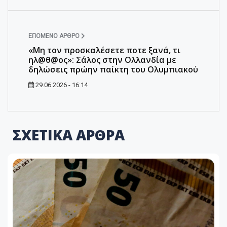
ΕΠΌΜΕΝΟ ΆΡΘΡΟ
«Μη τον προσκαλέσετε ποτε ξανά, τι
ηλ@θ@ος»: Σάλος στην Ολλανδία με
δηλώσεις πρώην παίκτη του Ολυμπιακού
29.06.2026 - 16:14
ΣΧΕΤΙΚΑ ΑΡΘΡΑ