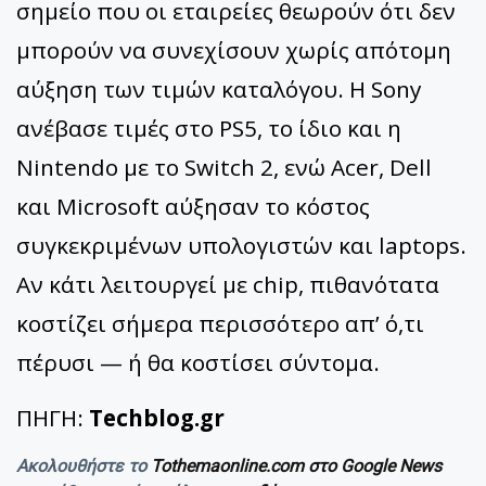
σημείο που οι εταιρείες θεωρούν ότι δεν
μπορούν να συνεχίσουν χωρίς απότομη
αύξηση των τιμών καταλόγου. Η Sony
ανέβασε τιμές στο PS5, το ίδιο και η
Nintendo με το Switch 2, ενώ Acer, Dell
και Microsoft αύξησαν το κόστος
συγκεκριμένων υπολογιστών και laptops.
Αν κάτι λειτουργεί με chip, πιθανότατα
κοστίζει σήμερα περισσότερο απ’ ό,τι
πέρυσι — ή θα κοστίσει σύντομα.
ΠΗΓΗ:
Techblog.gr
Ακολουθήστε το
Tothemaonline.com στο Google News