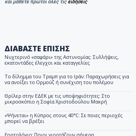
και μάθετε πρώτοι όλες τις
ειδήσεις
ΔΙΑΒΑΣΤΕ ΕΠΙΣΗΣ
Νυχτερινό «σαφάρι» της Αστυνομίας: Συλλήψεις,
εκατοντάδες έλεγχοι και καταγγελίες
Το δίλημμα του Τραμπ για το Ιράν: Παραχωρήσεις για
να ανοίξει το Ορμούζ ή συνέχιση του πολέμου
Θρίλερ στην ΕΔΕΚ με τις υποψηφιότητες: Στο
μικροσκόπιο η Σοφία Χριστοδούλου Μακρή
«Ψήνεται» η Κύπρος στους 40°C: Σε ποιες περιοχές
μπορεί να βρέξει
Εορτολόγιο: Ποιοι γιορτάζουν σήμερα