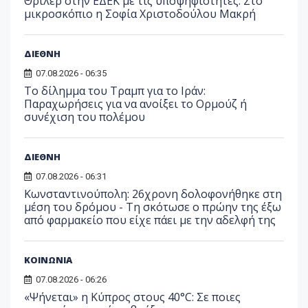
Θρίλερ στην ΕΔΕΚ με τις υποψηφιότητες: Στο
μικροσκόπιο η Σοφία Χριστοδούλου Μακρή
ΔΙΕΘΝΗ
07.08.2026 - 06:35
Το δίλημμα του Τραμπ για το Ιράν:
Παραχωρήσεις για να ανοίξει το Ορμούζ ή
συνέχιση του πολέμου
ΔΙΕΘΝΗ
07.08.2026 - 06:31
Κωνσταντινούπολη: 26χρονη δολοφονήθηκε στη
μέση του δρόμου - Τη σκότωσε ο πρώην της έξω
από φαρμακείο που είχε πάει με την αδελφή της
ΚΟΙΝΩΝΙΑ
07.08.2026 - 06:26
«Ψήνεται» η Κύπρος στους 40°C: Σε ποιες