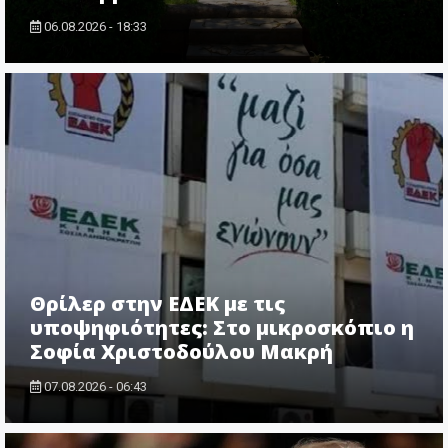
06.08.2026 - 18:33
Θρίλερ στην ΕΔΕΚ με τις
υποψηφιότητες: Στο μικροσκόπιο η
Σοφία Χριστοδούλου Μακρή
07.08.2026 - 06:43