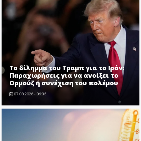
Το δίλημμα του Τραμπ για το Ιράν:
Παραχωρήσεις για να ανοίξει το
Ορμούζ ή συνέχιση του πολέμου
07.08.2026 - 06:35