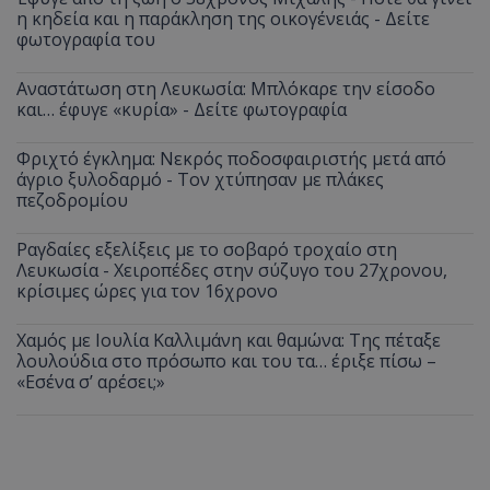
η κηδεία και η παράκληση της οικογένειάς - Δείτε
φωτογραφία του
Αναστάτωση στη Λευκωσία: Μπλόκαρε την είσοδο
και… έφυγε «κυρία» - Δείτε φωτογραφία
Φριχτό έγκλημα: Νεκρός ποδοσφαιριστής μετά από
άγριο ξυλοδαρμό - Τον χτύπησαν με πλάκες
πεζοδρομίου
Ραγδαίες εξελίξεις με το σοβαρό τροχαίο στη
Λευκωσία - Χειροπέδες στην σύζυγο του 27χρονου,
κρίσιμες ώρες για τον 16χρονο
Χαμός με Ιουλία Καλλιμάνη και θαμώνα: Της πέταξε
λουλούδια στο πρόσωπο και του τα… έριξε πίσω –
«Εσένα σ’ αρέσει;»