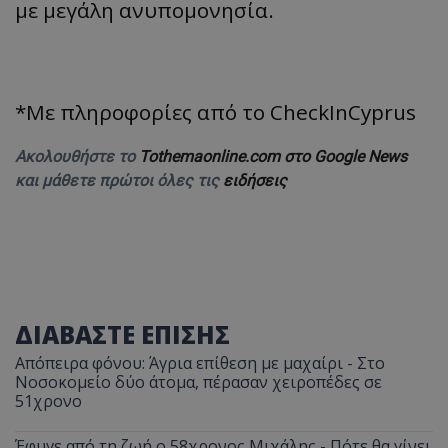
με μεγάλη ανυπομονησία.
*Με πληροφορίες από το CheckInCyprus
Ακολουθήστε το
Tothemaonline.com στο Google News
και μάθετε πρώτοι όλες τις
ειδήσεις
ΔΙΑΒΑΣΤΕ ΕΠΙΣΗΣ
Απόπειρα φόνου: Άγρια επίθεση με μαχαίρι - Στο
Νοσοκομείο δύο άτομα, πέρασαν χειροπέδες σε
51χρονο
Έφυγε από τη ζωή ο 58χρονος Μιχάλης - Πότε θα γίνει