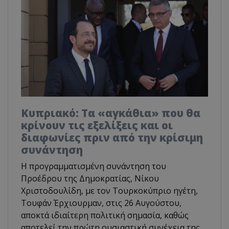
Κυπριακό: Τα «αγκάθια» που θα
κρίνουν τις εξελίξεις και οι
διαφωνίες πριν από την κρίσιμη
συνάντηση
Η προγραμματισμένη συνάντηση του
Προέδρου της Δημοκρατίας, Νίκου
Χριστοδουλίδη, με τον Τουρκοκύπριο ηγέτη,
Τουφάν Έρχιουρμαν, στις 26 Αυγούστου,
αποκτά ιδιαίτερη πολιτική σημασία, καθώς
αποτελεί την πρώτη ουσιαστική συνέχεια της