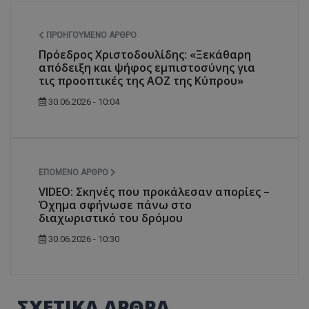
ΠΡΟΗΓΟΎΜΕΝΟ ΆΡΘΡΟ
Πρόεδρος Χριστοδουλίδης: «Ξεκάθαρη
απόδειξη και ψήφος εμπιστοσύνης για
τις προοπτικές της ΑΟΖ της Κύπρου»
30.06.2026 - 10:04
ΕΠΌΜΕΝΟ ΆΡΘΡΟ
VIDEO: Σκηνές που προκάλεσαν απορίες –
Όχημα σφήνωσε πάνω στο
διαχωριστικό του δρόμου
30.06.2026 - 10:30
ΣΧΕΤΙΚΑ ΑΡΘΡΑ