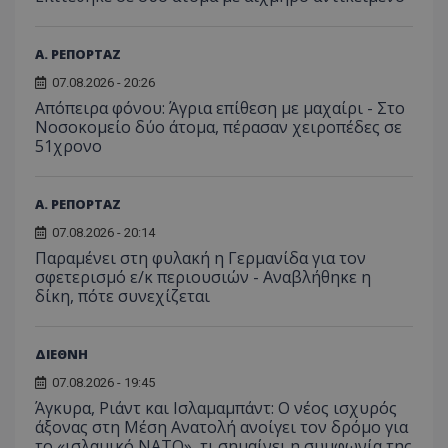
Α. ΡΕΠΟΡΤΑΖ
07.08.2026 - 20:26
Απόπειρα φόνου: Άγρια επίθεση με μαχαίρι - Στο
Νοσοκομείο δύο άτομα, πέρασαν χειροπέδες σε
51χρονο
Α. ΡΕΠΟΡΤΑΖ
07.08.2026 - 20:14
Παραμένει στη φυλακή η Γερμανίδα για τον
σφετερισμό ε/κ περιουσιών - Αναβλήθηκε η
δίκη, πότε συνεχίζεται
ΔΙΕΘΝΗ
07.08.2026 - 19:45
Άγκυρα, Ριάντ και Ισλαμαμπάντ: Ο νέος ισχυρός
άξονας στη Μέση Ανατολή ανοίγει τον δρόμο για
το «ισλαμικό ΝΑΤΟ», τι σημαίνει η συμφωνία της