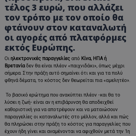
τέλος 3 ευρώ, που αλλάζει
τον τρόπο με τον οποίο θα
φτάνουν στον καταναλωτή
οι αγορές από πλατφόρμες
εκτός Ευρώπης.
Οι
ηλεκτρονικές παραγγελίες
από
Κίνα, ΗΠΑ ή
Βρετανία
δεν θα είναι πλέον «παιχνιδάκι», όπως μέχρι
σήμερα. Στην πράξη αυτό σημαίνει ότι και για τα πολύ
φθηνά δέματα, το κόστος δεν θεωρείται πια «αμελητέο».
Το βασικό ερώτημα που ανακύπτει πλέον -και θα το
λύσει η ζωή- είναι αν η επιβάρυνση θα αποδειχθεί
καθοριστική για να αποτρέψουν και να ματαιώσουν
παραγγελίες οι καταναλωτές στο μέλλον, αλλά και πώς
θα πληρώσει στην πράξη το κόστος για παραγγελίες που
έχουν ήδη γίνει και αναμένονται να αφιχθούν μετά την 1η