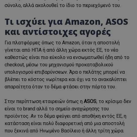
σύνολο, αλλά ακολουθεί το ίδιο το περιεχόμενό του.
Τι ισχύει για Amazon, ASOS
και αντίστοιχες αγορές
Για πλατφόρμες όπως το Amazon, όταν η αποστολή
γίνεται από ΗΠΑ ή από άλλη χώρα εκτός ΕΕ, το νέο
καθεστώς είναι πιο εύκολο να ενσωματωθεί ήδη από το
checkout, μέσω του μηχανισμού προκαταβολικού
υπολογισμού επιβαρύνσεων. Άρα ο πελάτης μπορεί να
βλέπει το κόστος νωρίτερα και όχι να το ανακαλύπτει
απαραίτητα όταν το δέμα φτάσει στην πόρτα του.
Στην περίπτωση εταιρειών όπως η
ASOS
, το κρίσιμο δεν
είναι το brand αλλά το σημείο αναχώρησης του
προϊόντος. Αν το δέμα φεύγει από αποθήκη εντός ΕΕ, η
κατάσταση είναι πολύ διαφορετική από μια αποστολή
που ξεκινά από Ηνωμένο Βασίλειο ή άλλη τρίτη χώρα.