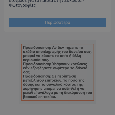
ετοίμασε για τα παιδιά στη Λευκωσία -
Φωτογραφίες
Περισσότερα