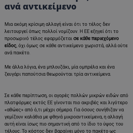
ανά αντικείμενο
Μια ακόμη κρίσιμη αλλαγή είναι ότι το τέλος δεν
λειτουργεί όπως πολλοί νομίζουν. Η ΕΕ εξηγεί ότι το
προσωρινό τέλος εφαρμόζεται
σε κάθε περιεχόμενο
είδος
, όχι όμως σε κάθε αντικείμενο χωριστά, αλλά ούτε
ανά πακέτο.
Με άλλα λόγια, ένα μπλουζάκι, μία ομπρέλα και ένα
ζευγάρι παπούτσια θεωρούνται τρία αντικείμενα.
Σε κάθε περίπτωση, οι αγορές πολλών μικρών ειδών από
πλατφόρμες εκτός ΕΕ γίνονται πιο ακριβές και λιγότερο
«αθώες» από ό,τι μέχρι σήμερα. Για όσους συνήθιζαν να
γεμίζουν καλάθια με φθηνά μικροαντικείμενα, η αλλαγή
αυτή είναι ίσως πιο σημαντική από το ίδιο το ύψος του
τέλους. Το κόστος δεν βαραίνει μόνο το πακέτο ως