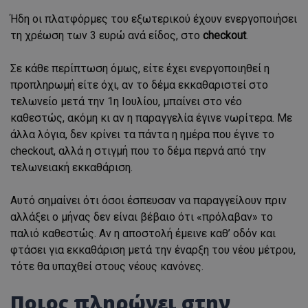
Ήδη οι πλατφόρμες του εξωτερικού έχουν ενεργοποιήσει
τη χρέωση των 3 ευρώ ανά είδος, στο
checkout
.
Σε κάθε περίπτωση όμως, είτε έχει ενεργοποιηθεί η
προπληρωμή είτε όχι, αν το δέμα εκκαθαριστεί στο
τελωνείο μετά την 1η Ιουλίου, μπαίνει στο νέο
καθεστώς, ακόμη κι αν η παραγγελία έγινε νωρίτερα. Με
άλλα λόγια, δεν κρίνει τα πάντα η ημέρα που έγινε το
checkout, αλλά η στιγμή που το δέμα περνά από την
τελωνειακή εκκαθάριση.
Αυτό σημαίνει ότι όσοι έσπευσαν να παραγγείλουν πριν
αλλάξει ο μήνας δεν είναι βέβαιο ότι «πρόλαβαν» το
παλιό καθεστώς. Αν η αποστολή έμεινε καθ’ οδόν και
φτάσει για εκκαθάριση μετά την έναρξη του νέου μέτρου,
τότε θα υπαχθεί στους νέους κανόνες.
Ποιος πληρώνει στην