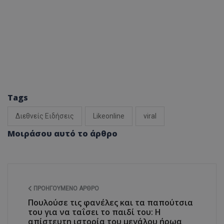
Tags
Διεθνείς Ειδήσεις
Likeonline
viral
Μοιράσου αυτό το άρθρο
ΠΡΟΗΓΟΎΜΕΝΟ ΆΡΘΡΟ
Πουλούσε τις φανέλες και τα παπούτσια
του για να ταΐσει το παιδί του: Η
απίστευτη ιστορία του μεγάλου ήρωα