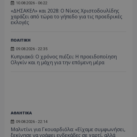
κατάσ
10.08.2026 - 06:22
περιόδ
σύνδεσ
«ΔΗΣΑΚΕΛ» και 2028: Ο Νίκος Χριστοδουλίδης
χαράζει από τώρα το γήπεδο για τις προεδρικές
εκλογές
ΠΟΛΙΤΙΚΗ
09.08.2026 - 22:35
Κυπριακό: Ο χρόνος πιέζει: Η προειδοποίηση
Ολγκίν και η μάχη για την επόμενη μέρα
ΑΘΛΗΤΙΚΑ
09.08.2026 - 22:14
Μαλντίνι για Γκουαρδιόλα: «Είχαμε συμφωνήσει,
ξεκίνησε να γράφει ενδεκάδες σε χαρτί, αλλά