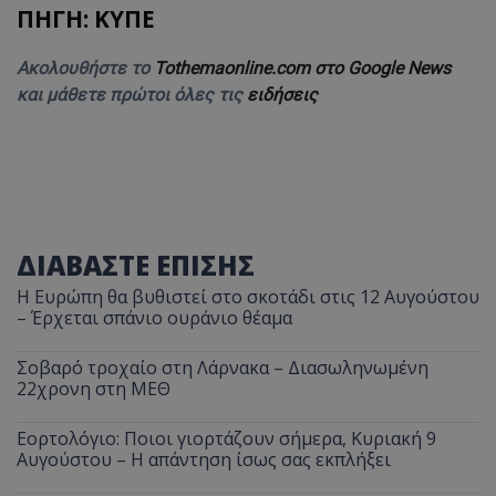
ΠΗΓΗ: ΚΥΠΕ
Ακολουθήστε το
Tothemaonline.com στο Google News
και μάθετε πρώτοι όλες τις
ειδήσεις
ΔΙΑΒΑΣΤΕ ΕΠΙΣΗΣ
Η Ευρώπη θα βυθιστεί στο σκοτάδι στις 12 Αυγούστου
– Έρχεται σπάνιο ουράνιο θέαμα
Σοβαρό τροχαίο στη Λάρνακα – Διασωληνωμένη
22χρονη στη ΜΕΘ
Εορτολόγιο: Ποιοι γιορτάζουν σήμερα, Κυριακή 9
Αυγούστου – Η απάντηση ίσως σας εκπλήξει