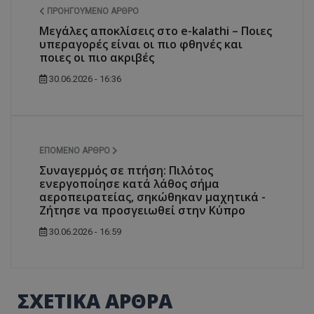
ΠΡΟΗΓΟΎΜΕΝΟ ΆΡΘΡΟ
Μεγάλες αποκλίσεις στο e-kalathi – Ποιες
υπεραγορές είναι οι πιο φθηνές και
ποιες οι πιο ακριβές
30.06.2026 - 16:36
ΕΠΌΜΕΝΟ ΆΡΘΡΟ
Συναγερμός σε πτήση: Πιλότος
ενεργοποίησε κατά λάθος σήμα
αεροπειρατείας, σηκώθηκαν μαχητικά -
Ζήτησε να προσγειωθεί στην Κύπρο
30.06.2026 - 16:59
ΣΧΕΤΙΚΑ ΑΡΘΡΑ