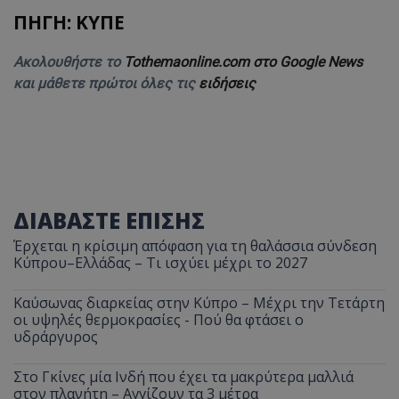
ΠΗΓΗ: ΚΥΠΕ
Ακολουθήστε το
Tothemaonline.com στο Google News
και μάθετε πρώτοι όλες τις
ειδήσεις
ΔΙΑΒΑΣΤΕ ΕΠΙΣΗΣ
Έρχεται η κρίσιμη απόφαση για τη θαλάσσια σύνδεση
Κύπρου–Ελλάδας – Τι ισχύει μέχρι το 2027
Καύσωνας διαρκείας στην Κύπρο – Μέχρι την Τετάρτη
οι υψηλές θερμοκρασίες - Πού θα φτάσει ο
υδράργυρος
Στο Γκίνες μία Ινδή που έχει τα μακρύτερα μαλλιά
στον πλανήτη – Αγγίζουν τα 3 μέτρα