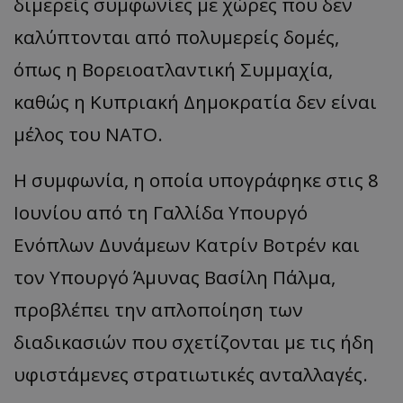
διμερείς συμφωνίες με χώρες που δεν
καλύπτονται από πολυμερείς δομές,
όπως η Βορειοατλαντική Συμμαχία,
καθώς η Κυπριακή Δημοκρατία δεν είναι
μέλος του ΝΑΤΟ.
Η συμφωνία, η οποία υπογράφηκε στις 8
Ιουνίου από τη Γαλλίδα Υπουργό
Ενόπλων Δυνάμεων Κατρίν Βοτρέν και
τον Yπουργό Άμυνας Βασίλη Πάλμα,
προβλέπει την απλοποίηση των
διαδικασιών που σχετίζονται με τις ήδη
υφιστάμενες στρατιωτικές ανταλλαγές.