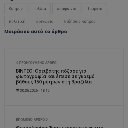
Κύπρος
Γαλλία
συμφωνία
Τουρκία
πολιτική
κοινωνία
Ειδήσεις Κύπρος
Μοιράσου αυτό το άρθρο
ΠΡΟΗΓΟΎΜΕΝΟ ΆΡΘΡΟ
ΒΙΝΤΕΟ: Ορειβάτης πόζαρε για
φωτογραφία και έπεσε σε γκρεμό
βάθους 150 μέτρων στη Βραζιλία
30.06.2026 - 18:15
ΕΠΌΜΕΝΟ ΆΡΘΡΟ
Θεσσαλονίκη: Ένας νεκρός στη φωτιά