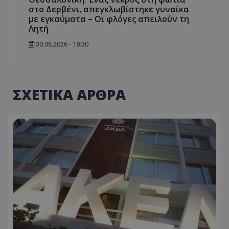
στο Δερβένι, απεγκλωβίστηκε γυναίκα
με εγκαύματα – Οι φλόγες απειλούν τη
Λητή
30.06.2026 - 18:30
ΣΧΕΤΙΚΑ ΑΡΘΡΑ