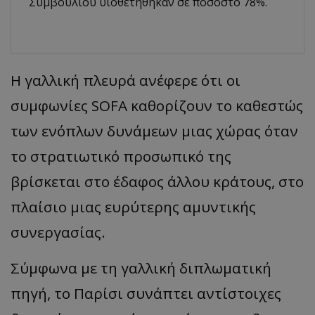
Συμβουλίου υιοθετήθηκαν σε ποσοστό 78%.
Η γαλλική πλευρά ανέφερε ότι οι
συμφωνίες SOFA καθορίζουν το καθεστώς
των ενόπλων δυνάμεων μιας χώρας όταν
το στρατιωτικό προσωπικό της
βρίσκεται στο έδαφος άλλου κράτους, στο
πλαίσιο μιας ευρύτερης αμυντικής
συνεργασίας.
Σύμφωνα με τη γαλλική διπλωματική
πηγή, το Παρίσι συνάπτει αντίστοιχες