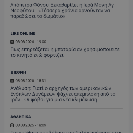
Απόπειρα Φόνου: Ξεκαθαρίζει η Ιερά Μονή Αγ.
Νεοφύτου - «Τέσσερα χρόνια αρνούνταν να
παραδώσει το δωμάτιο»
LIKE ONLINE
08.08.2026 - 19:00
Πώς επηρεάζεται η μπαταρία αν χρησιμοποιείτε
το κινητό ενώ φορτίζει
ΔΙΕΘΝΗ
08.08.2026 - 18:31
Ανάλυση: Γιατί ο αρχηγός των αμερικανικών
Ενόπλων Δυνάμεων ψάχνει απεμπλοκή από το
Ιράν - Οι φόβοι για μια νέα κλιμάκωση
ΑΘΛΗΤΙΚΑ
08.08.2026 - 18:09
Για αμύθητο συμβόλαιο του Σαλάχ γράφουν στην