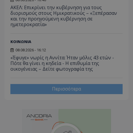
ΑΚΕΛ: Επικρίνει την κυβέρνηση για τους
διορισμούς στους Ημικρατικούς – «Ξεπέρασαν
και την προηγούμενη κυβέρνηση σε
ημετεροκρατία»
ΚΟΙΝΩΝΙΑ
08.08.2026 - 16:12
«Έφυγε» νωρίς η Αννίτα: Ήταν μόλις 43 ετών -
Πότε θα γίνει η κηδεία - Η επιθυμία της
οικογένειας – Δείτε φωτογραφία της
Περισσότερα