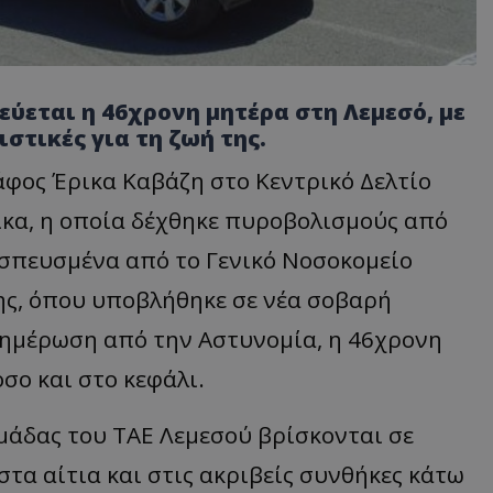
εύεται η 46χρονη μητέρα στη Λεμεσό, με
στικές για τη ζωή της.
φος Έρικα Καβάζη στο Κεντρικό Δελτίο
ίκα, η οποία δέχθηκε πυροβολισμούς από
εσπευσμένα από το Γενικό Νοσοκομείο
ης, όπου υποβλήθηκε σε νέα σοβαρή
νημέρωση από την Αστυνομία, η 46χρονη
σο και στο κεφάλι.
ομάδας του ΤΑΕ Λεμεσού βρίσκονται σε
στα αίτια και στις ακριβείς συνθήκες κάτω