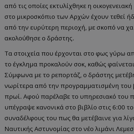
από τις οποίες εκτυλίχθηκε η οικογενειακ
στο μικροσκόπιο των Αρχών έχουν τεθεί 
από την ευρύτερη περιοχή, με σκοπό να χ
ακολούθησε ο δράστης.
Τα στοιχεία που έρχονται στο φως γύρω απ
το έγκλημα προκαλούν σοκ, καθώς φαίνεται
Σύμφωνα με το ρεπορτάζ, ο δράστης μετέβ
νωρίτερα από την προγραμματισμένη του βά
πρωί. Αφού παρέλαβε το υπηρεσιακό του π
υπέγραψε κανονικά στο βιβλίο στις 6:00 τ
συναδέλφους του πως θα μετέβαινε για λίγα
Ναυτικής Αστυνομίας στο νέο λιμάνι Λεμεσο