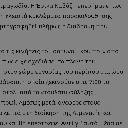
ή τραγωδία. Η Έρικα Καβάζη επεσήμανε πως
ήδη κλειστά κυκλώματα παρακολούθησης
αρτογραφηθεί πλήρως η διαδρομή που
ό τις κινήσεις του αστυνομικού πριν από
 πως είχε σχεδιάσει το πλάνο του.
η στον χώρο εργασίας του περίπου μία ώρα
ρδια, η οποία ξεκινούσε στις 7:00 το
ιστόλι από το ντουλάπι φύλαξης,
ο πρωί. Αμέσως μετά, ανέφερε στους
 λεπτά στη διοίκηση της Λιμενικής και
ύ και θα επέστρεφε. Αντί γι' αυτό, μέσα σε