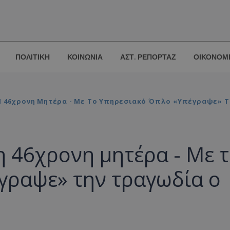
ΠΟΛΙΤΙΚΗ
ΚΟΙΝΩΝΙΑ
ΑΣΤ. ΡΕΠΟΡΤΑΖ
ΟΙΚΟΝΟΜ
 Η 46χρονη Μητέρα - Με Το Υπηρεσιακό Όπλο «υπέγραψε» 
η 46χρονη μητέρα - Με 
γραψε» την τραγωδία ο