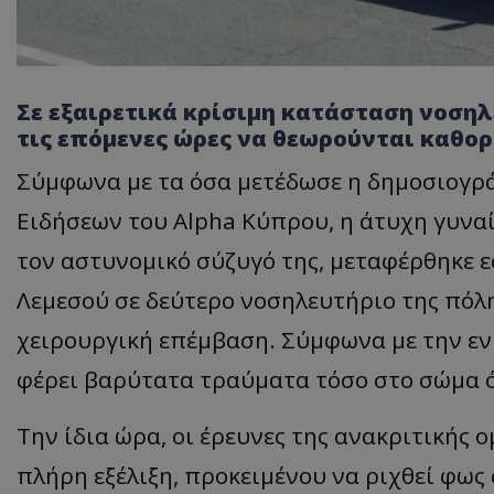
Σε εξαιρετικά κρίσιμη κατάσταση νοσηλ
τις επόμενες ώρες να θεωρούνται καθορι
Σύμφωνα με τα όσα μετέδωσε η δημοσιογρά
Ειδήσεων του Alpha Κύπρου, η άτυχη γυνα
τον αστυνομικό σύζυγό της, μεταφέρθηκε 
Λεμεσού σε δεύτερο νοσηλευτήριο της πόλ
χειρουργική επέμβαση. Σύμφωνα με την ε
φέρει βαρύτατα τραύματα τόσο στο σώμα ό
Την ίδια ώρα, οι έρευνες της ανακριτικής 
πλήρη εξέλιξη, προκειμένου να ριχθεί φως 