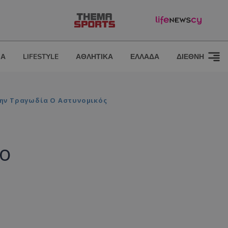
ΙΑ
LIFESTYLE
ΑΘΛΗΤΙΚΑ
ΕΛΛΑΔΑ
ΔΙΕΘΝΗ
Την Τραγωδία Ο Αστυνομικός
το