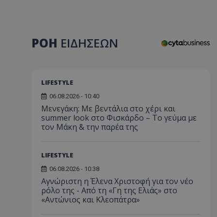
ΡΟΗ
ΕΙΔΗΣΕΩΝ
LIFESTYLE
06.08.2026 - 10:40
Μενεγάκη: Με βεντάλια στο χέρι και
summer look στο Φισκάρδο – Το γεύμα με
τον Μάκη & την παρέα της
LIFESTYLE
06.08.2026 - 10:38
Αγνώριστη η Έλενα Χριστοφή για τον νέο
ρόλο της - Από τη «Γη της Ελιάς» στο
«Αντώνιος και Κλεοπάτρα»