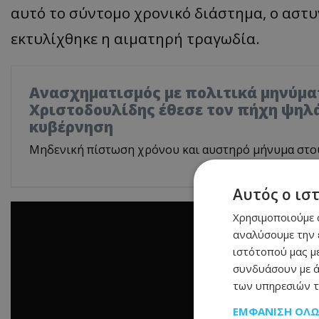
αυτό το σύντομο χρονικό διάστημα, ο αστυ
εκτυλίχθηκε η αιματηρή τραγωδία.
Ανασχηματισμός με πολιτικά μηνύμα
Χριστοδουλίδης έθεσε τον πήχη ψηλά
κυβέρνηση
Μηδενική πίστωση χρόνου και αυστηρό μήνυμα στο
Αυτός ο ισ
Χρησιμοποιούμε c
αναλύσουμε την 
ιστότοπού μας με
συνδυάσουν με ά
των υπηρεσιών τ
ΕΜΦΆΝΙΣΗ ΌΛ