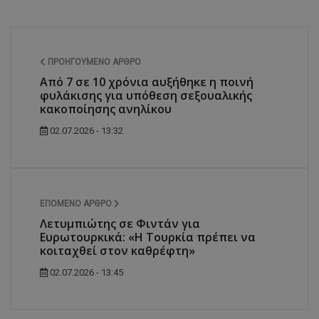
ΠΡΟΗΓΟΎΜΕΝΟ ΆΡΘΡΟ
Από 7 σε 10 χρόνια αυξήθηκε η ποινή
φυλάκισης για υπόθεση σεξουαλικής
κακοποίησης ανηλίκου
02.07.2026 - 13:32
ΕΠΌΜΕΝΟ ΆΡΘΡΟ
Λετυμπιώτης σε Φιντάν για
Ευρωτουρκικά: «Η Τουρκία πρέπει να
κοιταχθεί στον καθρέφτη»
02.07.2026 - 13:45