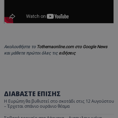
Ακολουθήστε το
Tothemaonline.com στο Google News
και μάθετε πρώτοι όλες τις
ειδήσεις
ΔΙΑΒΑΣΤΕ ΕΠΙΣΗΣ
Η Ευρώπη θα βυθιστεί στο σκοτάδι στις 12 Αυγούστου
– Έρχεται σπάνιο ουράνιο θέαμα
Σοβαρό τροχαίο στη Λάρνακα – Διασωληνωμένη