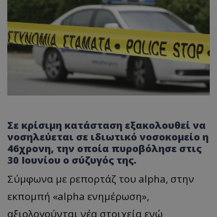
Σε κρίσιμη κατάσταση εξακολουθεί να
νοσηλεύεται σε ιδιωτικό νοσοκομείο η
46χρονη, την οποία πυροβόλησε στις
30 Ιουνίου ο σύζυγός της.
Σύμφωνα με ρεπορτάζ του alpha, στην
εκπομπή «alpha ενημέρωση»,
αξιολογούνται νέα στοιχεία ενώ