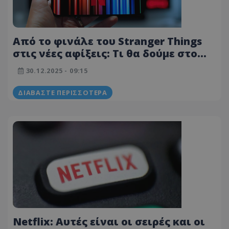
Από το φινάλε του Stranger Things
στις νέες αφίξεις: Τι θα δούμε στο
Netflix τον Ιανουάριο
30.12.2025 - 09:15
ΔΙΑΒΆΣΤΕ ΠΕΡΙΣΣΌΤΕΡΑ
Netflix: Αυτές είναι οι σειρές και οι