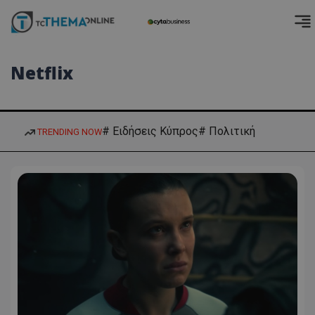
Netflix
# Ειδήσεις Κύπρος
# Πολιτική
TRENDING NOW