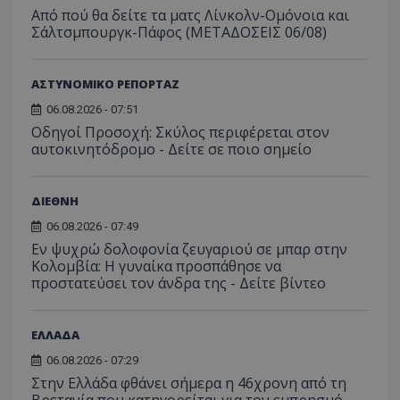
Από πού θα δείτε τα ματς Λίνκολν-Ομόνοια και
Σάλτσμπουργκ-Πάφος (ΜΕΤΑΔΟΣΕΙΣ 06/08)
ΑΣΤΥΝΟΜΙΚΟ ΡΕΠΟΡΤΑΖ
06.08.2026 - 07:51
Οδηγοί Προσοχή: Σκύλος περιφέρεται στον
αυτοκινητόδρομο - Δείτε σε ποιο σημείο
ΔΙΕΘΝΗ
06.08.2026 - 07:49
Εν ψυχρώ δολοφονία ζευγαριού σε μπαρ στην
Κολομβία: Η γυναίκα προσπάθησε να
προστατεύσει τον άνδρα της - Δείτε βίντεο
__cf_bm
Cloudflare Inc.
ΕΛΛΑΔΑ
.onesignal.com
06.08.2026 - 07:29
Στην Ελλάδα φθάνει σήμερα η 46χρονη από τη