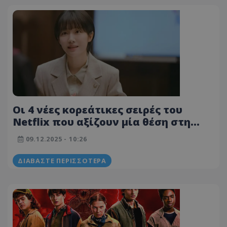
Οι 4 νέες κορεάτικες σειρές του
Netflix που αξίζουν μία θέση στη
watchlist σου
09.12.2025 - 10:26
ΔΙΑΒΆΣΤΕ ΠΕΡΙΣΣΌΤΕΡΑ