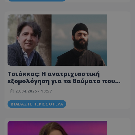
Τσιάκκας: Η ανατριχιαστική
εξομολόγηση για τα θαύματα που
έζησαν στα γυρίσματα του «Άγιου
23.04.2025 - 10:57
Παϊσιου»
ΔΙΑΒΆΣΤΕ ΠΕΡΙΣΣΌΤΕΡΑ