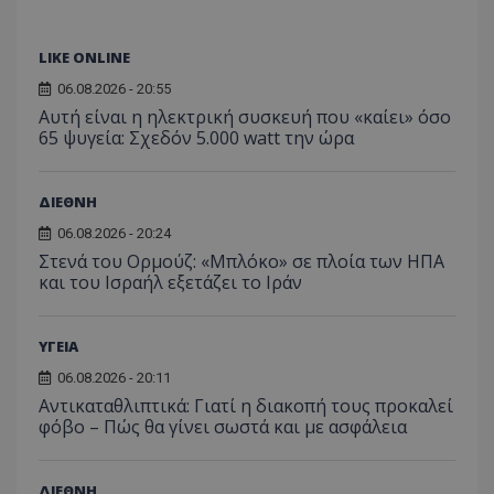
LIKE ONLINE
06.08.2026 - 20:55
Αυτή είναι η ηλεκτρική συσκευή που «καίει» όσο
65 ψυγεία: Σχεδόν 5.000 watt την ώρα
ΔΙΕΘΝΗ
ASP.NET_SessionId
Microsoft Corporation
06.08.2026 - 20:24
lifenewscy.tothemaonline.com
Στενά του Ορμούζ: «Μπλόκο» σε πλοία των ΗΠΑ
και του Ισραήλ εξετάζει το Ιράν
ΥΓΕΙΑ
06.08.2026 - 20:11
Αντικαταθλιπτικά: Γιατί η διακοπή τους προκαλεί
φόβο – Πώς θα γίνει σωστά και με ασφάλεια
ΔΙΕΘΝΗ