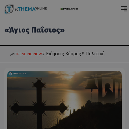
«Άγιος Παΐσιος»
# Ειδήσεις Κύπρος
# Πολιτική
TRENDING NOW