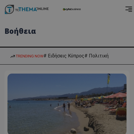
Βοήθεια
# Ειδήσεις Κύπρος
# Πολιτική
TRENDING NOW