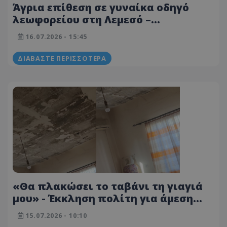
Άγρια επίθεση σε γυναίκα οδηγό
λεωφορείου στη Λεμεσό –
«Χειροπέδες» στον δράστη με τη
16.07.2026 - 15:45
βοήθεια των επιβατών
ΔΙΑΒΆΣΤΕ ΠΕΡΙΣΣΌΤΕΡΑ
«Θα πλακώσει το ταβάνι τη γιαγιά
μου» - Έκκληση πολίτη για άμεση
βοήθεια - Δείτε φωτογραφία
15.07.2026 - 10:10