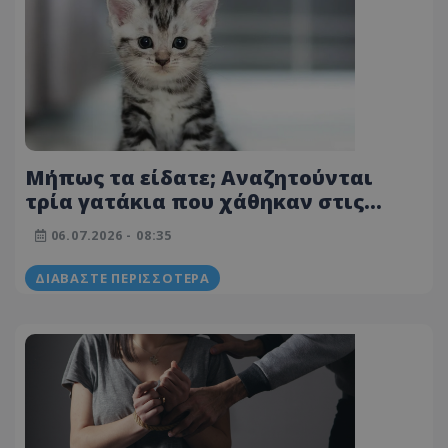
Μήπως τα είδατε; Αναζητούνται
τρία γατάκια που χάθηκαν στις
Πλάτρες - Εκκληση για βοήθεια -
06.07.2026 - 08:35
Φωτογραφίες
ΔΙΑΒΆΣΤΕ ΠΕΡΙΣΣΌΤΕΡΑ