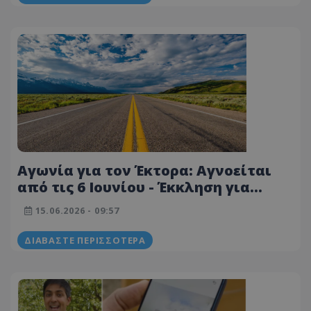
Αγωνία για τον Έκτορα: Αγνοείται
από τις 6 Ιουνίου - Έκκληση για
βοήθεια, προσφέρεται αμοιβή
15.06.2026 - 09:57
ΔΙΑΒΆΣΤΕ ΠΕΡΙΣΣΌΤΕΡΑ