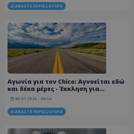
ΔΙΑΒΆΣΤΕ ΠΕΡΙΣΣΌΤΕΡΑ
Αγωνία για τον Chico: Αγνοείται εδώ
και δέκα μέρες - Έκκληση για
βοήθεια, προσφέρεται αμοιβή
09.07.2026 - 09:54
ΔΙΑΒΆΣΤΕ ΠΕΡΙΣΣΌΤΕΡΑ