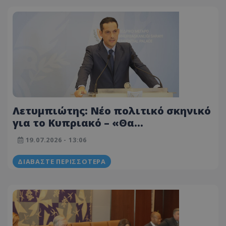
Λετυμπιώτης: Νέο πολιτικό σκηνικό
για το Κυπριακό – «Θα
αξιοποιήσουμε κάθε ευκαιρία»
19.07.2026 - 13:06
ΔΙΑΒΆΣΤΕ ΠΕΡΙΣΣΌΤΕΡΑ