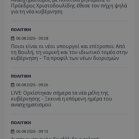
Πρόεδρος Χριστοδουλίδης έθεσε τον πήχη ψηλά
για τη νέα κυβέρνηση
ΠΟΛΙΤΙΚΗ
06.08.2026 - 09:28
Ποιοι είναι οι νέοι υπουργοί και επίτροποι: Από
τη Βουλή, τη νομική και τον ιδιωτικό τομέα στην
κυβέρνηση – Τα προφίλ των νέων διορισμών
ΠΟΛΙΤΙΚΗ
06.08.2026 - 09:26
LIVE: Ορκίστηκαν σήμερα τα νέα μέλη της
κυβέρνησης - Ξεκινά η επόμενη ημέρα του
ανασχηματισμού
__cf_bm
Cloudflare Inc.
ΠΟΛΙΤΙΚΗ
.onesignal.com
06.08.2026 - 09:13