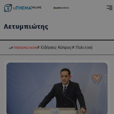
Λετυμπιώτης
# Ειδήσεις Κύπρος
# Πολιτική
TRENDING NOW