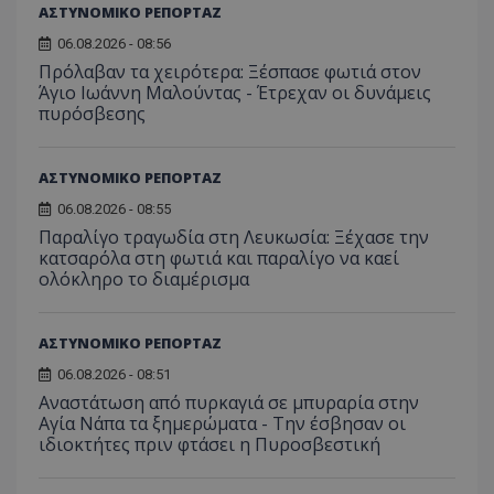
ΑΣΤΥΝΟΜΙΚΟ ΡΕΠΟΡΤΑΖ
06.08.2026 - 08:56
Πρόλαβαν τα χειρότερα: Ξέσπασε φωτιά στον
Άγιο Ιωάννη Μαλούντας - Έτρεχαν οι δυνάμεις
πυρόσβεσης
ΑΣΤΥΝΟΜΙΚΟ ΡΕΠΟΡΤΑΖ
06.08.2026 - 08:55
Παραλίγο τραγωδία στη Λευκωσία: Ξέχασε την
msToken
.tiktok.com
κατσαρόλα στη φωτιά και παραλίγο να καεί
ολόκληρο το διαμέρισμα
ΑΣΤΥΝΟΜΙΚΟ ΡΕΠΟΡΤΑΖ
06.08.2026 - 08:51
Αναστάτωση από πυρκαγιά σε μπυραρία στην
Αγία Νάπα τα ξημερώματα - Την έσβησαν οι
ιδιοκτήτες πριν φτάσει η Πυροσβεστική