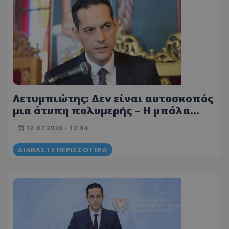
Λετυμπιώτης: Δεν είναι αυτοσκοπός
μια άτυπη πολυμερής – Η μπάλα
στην Τουρκία
12.07.2026 - 12:04
ΔΙΑΒΆΣΤΕ ΠΕΡΙΣΣΌΤΕΡΑ