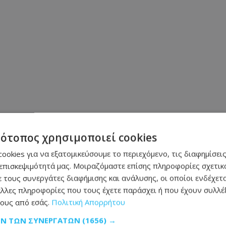
τότοπος χρησιμοποιεί cookies
ookies για να εξατομικεύσουμε το περιεχόμενο, τις διαφημίσεις
επισκεψιμότητά μας. Μοιραζόμαστε επίσης πληροφορίες σχετικά
 τους συνεργάτες διαφήμισης και ανάλυσης, οι οποίοι ενδέχετα
λλες πληροφορίες που τους έχετε παράσχει ή που έχουν συλλέξ
ους από εσάς.
Πολιτική Απορρήτου
ΩΝ ΤΩΝ ΣΥΝΕΡΓΑΤΏΝ
(1656) →