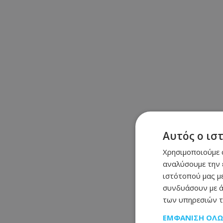
Αυτός ο ισ
Χρησιμοποιούμε c
αναλύσουμε την 
ιστότοπού μας με
συνδυάσουν με ά
των υπηρεσιών τ
ΕΜΦΆΝΙΣΗ ΌΛ