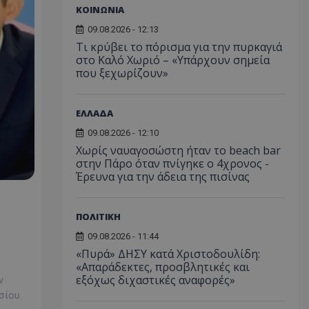
ΚΟΙΝΩΝΙΑ
09.08.2026 - 12:13
Τι κρύβει το πόρισμα για την πυρκαγιά
στο Καλό Χωριό – «Υπάρχουν σημεία
που ξεχωρίζουν»
ΕΛΛΑΔΑ
09.08.2026 - 12:10
Χωρίς ναυαγοσώστη ήταν το beach bar
στην Πάρο όταν πνίγηκε ο 4χρονος -
Έρευνα για την άδεια της πισίνας
ΠΟΛΙΤΙΚΗ
09.08.2026 - 11:44
«Πυρά» ΔΗΣΥ κατά Χριστοδουλίδη:
«Απαράδεκτες, προσβλητικές και
εξόχως διχαστικές αναφορές»
ν
σίου.