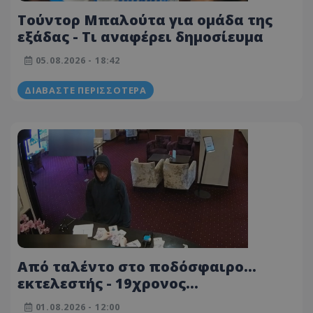
Τούντορ Μπαλούτα για ομάδα της
εξάδας - Τι αναφέρει δημοσίευμα
05.08.2026 - 18:42
ΔΙΑΒΆΣΤΕ ΠΕΡΙΣΣΌΤΕΡΑ
Από ταλέντο στο ποδόσφαιρο...
εκτελεστής - 19χρονος
στρατολογήθηκε για να εκτελέσει
01.08.2026 - 12:00