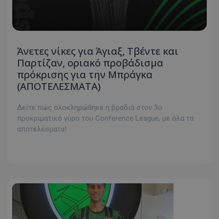
Άνετες νίκες για Άγιαξ, Τβέντε και
Παρτίζαν, οριακό προβάδισμα
πρόκρισης για την Μπράγκα
(ΑΠΟΤΕΛΕΣΜΑΤΑ)
Δείτε πώς ολοκληρώθηκε η βραδιά στον 3ο
προκριματικό γύρο του Conference League, με όλα τα
αποτελέσματα!