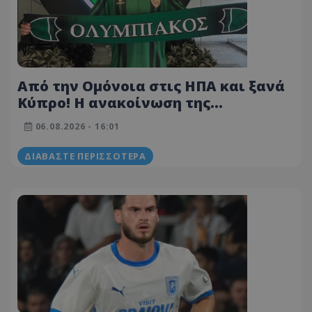
Από την Ομόνοια στις ΗΠΑ και ξανά
Κύπρο! Η ανακοίνωση της
μεταγραφής
06.08.2026 - 16:01
ΔΙΑΒΆΣΤΕ ΠΕΡΙΣΣΌΤΕΡΑ