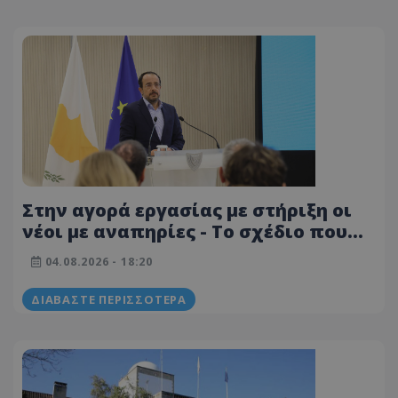
Στην αγορά εργασίας με στήριξη οι
νέοι με αναπηρίες - Το σχέδιο που
ανακοίνωσε ο ΠτΔ
04.08.2026 - 18:20
ΔΙΑΒΆΣΤΕ ΠΕΡΙΣΣΌΤΕΡΑ