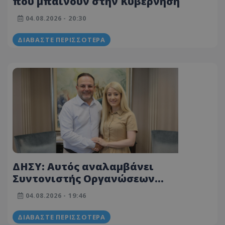
που μπαίνουν στην Κυβέρνηση
04.08.2026 - 20:30
ΔΙΑΒΆΣΤΕ ΠΕΡΙΣΣΌΤΕΡΑ
ΔΗΣΥ: Αυτός αναλαμβάνει
Συντονιστής Οργανώσεων
Εξωτερικού και Διασποράς
04.08.2026 - 19:46
ΔΙΑΒΆΣΤΕ ΠΕΡΙΣΣΌΤΕΡΑ