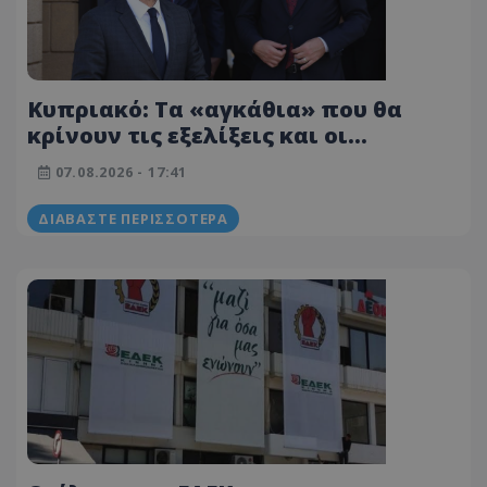
Κυπριακό: Τα «αγκάθια» που θα
κρίνουν τις εξελίξεις και οι
διαφωνίες πριν από την κρίσιμη
07.08.2026 - 17:41
συνάντηση
ΔΙΑΒΆΣΤΕ ΠΕΡΙΣΣΌΤΕΡΑ