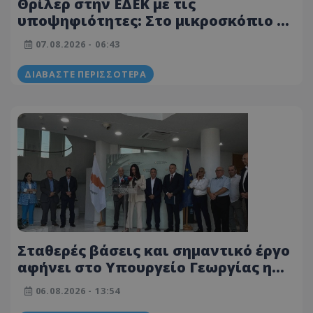
Θρίλερ στην ΕΔΕΚ με τις
υποψηφιότητες: Στο μικροσκόπιο η
Σοφία Χριστοδούλου Μακρή
07.08.2026 - 06:43
ΔΙΑΒΆΣΤΕ ΠΕΡΙΣΣΌΤΕΡΑ
Σταθερές βάσεις και σημαντικό έργο
αφήνει στο Υπουργείο Γεωργίας η
Μαρία Παναγιώτου
06.08.2026 - 13:54