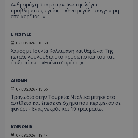
Ανδρομάχη: Σταμάτησε live της λόγω
προβλήματος υγείας – «Ένα μεγάλο συγγνώμη
από καρδιάς…»
LIFESTYLE
07.08.2026 - 13:58
Χαμός με Ιουλία Καλλιμάνη και θαμώνα: Της
msToken
.tiktok.com
πέταξε λουλούδια στο πρόσωπο και του τα…
έριξε πίσω – «Εσένα σ’ αρέσει;»
ΔΙΕΘΝΗ
07.08.2026 - 13:56
Τραγωδία στην Τουρκία: Νταλίκα μπήκε στο
αντίθετο και έπεσε σε όχημα που περίμεναν σε
φανάρι - Ένας νεκρός και 10 τραυματίες
ΚΟΙΝΩΝΙΑ
07.08.2026 - 13:44