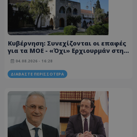
Κυβέρνηση: Συνεχίζονται οι επαφές
για τα ΜΟΕ - «Όχι» Ερχιουρμάν στην
πρόταση Γκουτέρες
04.08.2026 - 16:28
ΔΙΑΒΆΣΤΕ ΠΕΡΙΣΣΌΤΕΡΑ