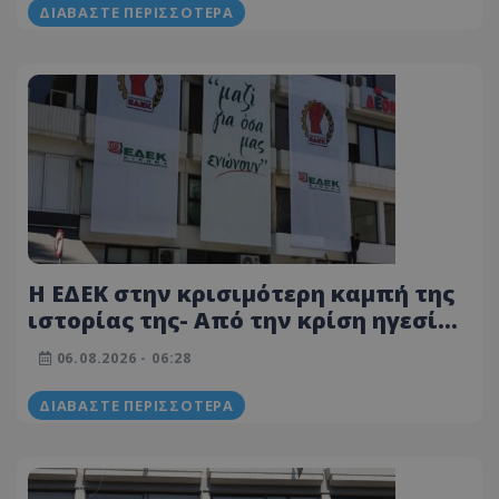
ΔΙΑΒΆΣΤΕ ΠΕΡΙΣΣΌΤΕΡΑ
Η ΕΔΕΚ στην κρισιμότερη καμπή της
ιστορίας της- Από την κρίση ηγεσίας
στη μάχη της 5ης Σεπτεμβρίου - Οι
06.08.2026 - 06:28
υποψήφιοι για την προεδρία
ΔΙΑΒΆΣΤΕ ΠΕΡΙΣΣΌΤΕΡΑ