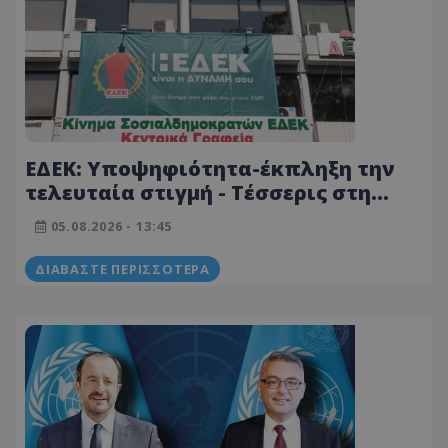
ΕΔΕΚ: Υποψηφιότητα-έκπληξη την
τελευταία στιγμή - Τέσσερις στη
μάχη για την προεδρία
05.08.2026 - 13:45
ΔΙΑΒΆΣΤΕ ΠΕΡΙΣΣΌΤΕΡΑ