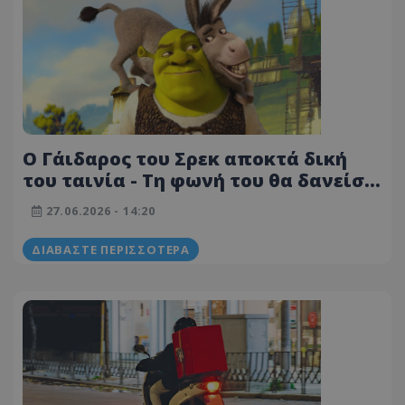
Ο Γάιδαρος του Σρεκ αποκτά δική
του ταινία - Τη φωνή του θα δανείσει
ο Έντι Μέρφι
27.06.2026 - 14:20
ΔΙΑΒΆΣΤΕ ΠΕΡΙΣΣΌΤΕΡΑ