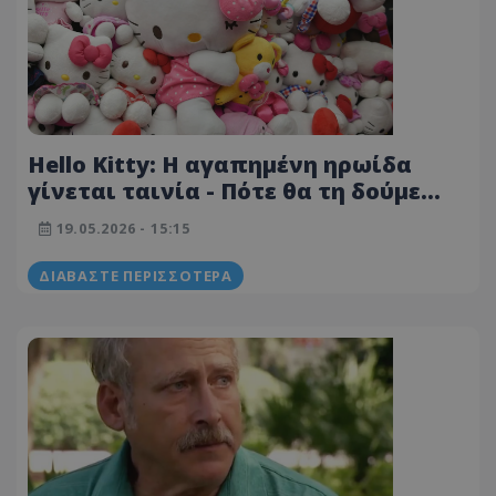
Hello Kitty: Η αγαπημένη ηρωίδα
γίνεται ταινία - Πότε θα τη δούμε
στους κινηματογράφους
19.05.2026 - 15:15
ΔΙΑΒΆΣΤΕ ΠΕΡΙΣΣΌΤΕΡΑ