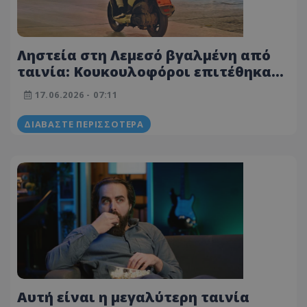
Ληστεία στη Λεμεσό βγαλμένη από
ταινία: Κουκουλοφόροι επιτέθηκαν
με μαχαίρι σε διανομέα φαγητού
17.06.2026 - 07:11
ΔΙΑΒΆΣΤΕ ΠΕΡΙΣΣΌΤΕΡΑ
Αυτή είναι η μεγαλύτερη ταινία