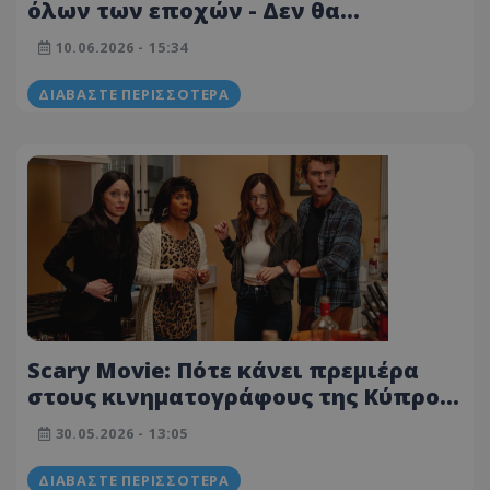
όλων των εποχών - Δεν θα
πιστέψεις πόσο διαρκεί
10.06.2026 - 15:34
ΔΙΑΒΆΣΤΕ ΠΕΡΙΣΣΌΤΕΡΑ
Scary Movie: Πότε κάνει πρεμιέρα
στους κινηματογράφους της Κύπρου
- Δείτε το τρέιλερ
30.05.2026 - 13:05
ΔΙΑΒΆΣΤΕ ΠΕΡΙΣΣΌΤΕΡΑ