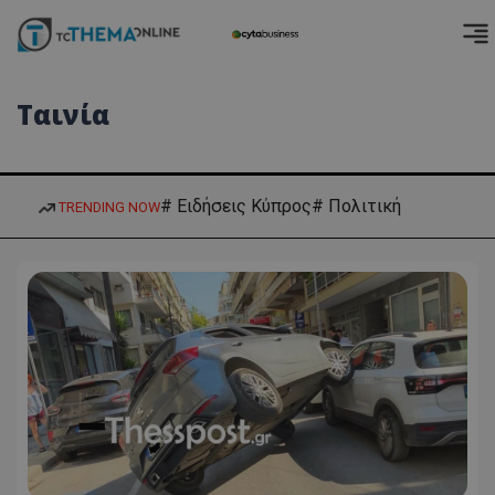
Ταινία
# Ειδήσεις Κύπρος
# Πολιτική
TRENDING NOW