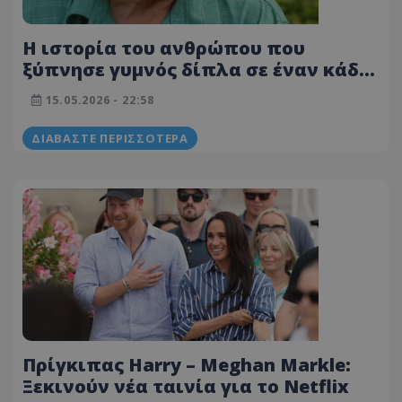
Η ιστορία του ανθρώπου που
ξύπνησε γυμνός δίπλα σε έναν κάδο
και δεν ήξερε ποιος είναι
15.05.2026 - 22:58
ΔΙΑΒΆΣΤΕ ΠΕΡΙΣΣΌΤΕΡΑ
Πρίγκιπας Harry – Meghan Markle:
Ξεκινούν νέα ταινία για το Netflix