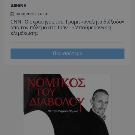
ΔΙΕΘΝΗ
08.08.2026 - 14:19
CookieScriptConsent
CookieScript
www.tothemaonline.com
CNNi: Ο στρατηγός του Τραμπ «αναζητά διέξοδο»
από τον πόλεμο στο Ιράν - «Μπούμερανγκ η
κλιμάκωση»
Περισσότερα
usprivacy
.themasports.tothemaonline.co